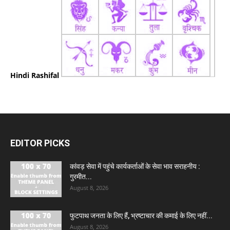
Hindi Rashifal
EDITOR PICKS
कांवड़ सेवा में पहुंचे कार्यकर्ताओं के सेवा भाव सराहनीय :
गुरमीत...
August 8, 2026
फुटपाथ जनता के लिए हैं, भ्रष्टाचार की कमाई के लिए नहीं...
August 8, 2026