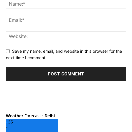
Save my name, email, and website in this browser for the
next time I comment.
Weather
Forecast :
Delhi
+
35
°