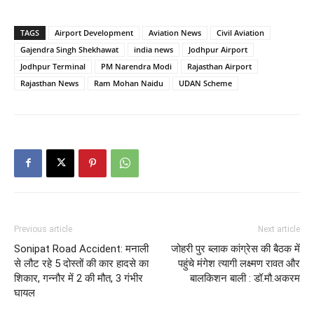
TAGS
Airport Development
Aviation News
Civil Aviation
Gajendra Singh Shekhawat
india news
Jodhpur Airport
Jodhpur Terminal
PM Narendra Modi
Rajasthan Airport
Rajasthan News
Ram Mohan Naidu
UDAN Scheme
Previous article
Next article
Sonipat Road Accident: मनाली
जोहरी पुर ब्लाक कांग्रेस की बैठक में
से लौट रहे 5 दोस्तों की कार हादसे का
पहुंचे मंगेश त्यागी लक्ष्मण रावत और
शिकार, गन्नौर में 2 की मौत, 3 गंभीर
बालकिशन बाली : डॉ.मौ.अकरम
घायल