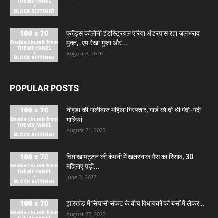
फ्रेंड्स कॉलोनी इंडस्ट्रियल एरिया अंडरपास रहा जलभराव
मुक्त, .एम.रेखा गुप्ता और...
August 8, 2026
POPULAR POSTS
नोएडा की गालीबाज महिला गिरफ्तार, गार्ड को दी थी गंदी-गंदी
गालियां
August 21, 2022
विशाखापट्टन की कंपनी में खतरनाक गैस का रिसाव, 30
महिलाएं पड़ीं...
June 3, 2022
झारखंड में सियासी संकट के बीच विधायकों को बसों में लेकर...
August 27, 2022