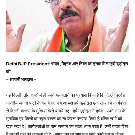
Delhi BJP President: संयम ,मेहनत और निष्ठा का इनाम मिला हर्ष मल्होत्रा
को
– अश्वनी भारद्वाज –
नई दिल्ली ,तीन शब्दों में ही हमने यह बताने का प्रयास किया है कि दिल्ली प्रदेश
भारतीय जनता पार्टी के बनाये गए नये अध्यक्ष हर्ष मल्होत्रा एक साधारण कार्यकर्ता
से दिल्ली भाजपा के मुखिया कैसे बनाये गए | हर्ष मल्होत्रा नें हमेशा अपने नाम के
मुताबिक हर किसी को खुश रखने का ना केवल प्रयास किया है बल्कि सभी को
खुश रखा है | कार्यकर्ताओं के मान सम्मान का सदैव ध्यान रखा है ,उन्हें महत्व दिया
है उनकी बात को तवज्जो दी है | समझ गए ना आप एक छोटे कार्यकर्ता से लेकर