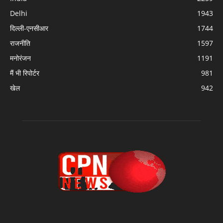
Delhi
1943
दिल्ली-एनसीआर
1744
राजनीति
1597
मनोरंजन
1191
मैं भी रिपोर्टर
981
खेल
942