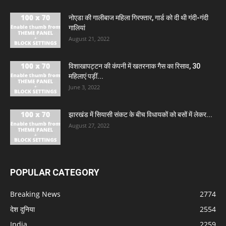
नोएडा की गालीबाज महिला गिरफ्तार, गार्ड को दी थी गंदी-गंदी
गालियां
August 21, 2022
विशाखापट्टन की कंपनी में खतरनाक गैस का रिसाव, 30
महिलाएं पड़ीं...
June 3, 2022
झारखंड में सियासी संकट के बीच विधायकों को बसों में लेकर...
August 27, 2022
POPULAR CATEGORY
Breaking News
2774
देश दुनिया
2554
India
2259