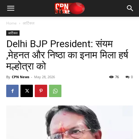
Home
आर्टिकल
आर्टिकल
Delhi BJP President: संयम
,मेहनत और निष्ठा का इनाम मिला हर्ष
मल्होत्रा को
By
CPN News
-
May 28, 2026
76
0