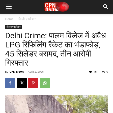
Home
दिल्ली-एनसीआर
दिल्ली-एनसीआर
Delhi Crime: पालम विलेज में अवैध
LPG रिफिलिंग रैकेट का भंडाफोड़,
45 सिलेंडर बरामद, तीन आरोपी
गिरफ्तार
By
CPN News
-
April 2, 2026
46
0