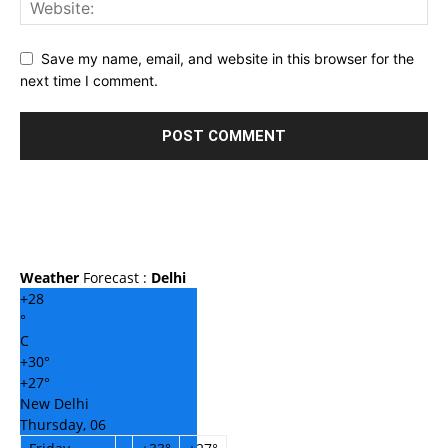
Save my name, email, and website in this browser for the
next time I comment.
Weather
Forecast :
Delhi
+
28
°
C
+
30°
+
27°
New Delhi
Thursday, 06