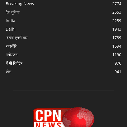
Breaking News
2774
देश दुनिया
2553
India
2259
Delhi
1943
दिल्ली-एनसीआर
1739
राजनीति
1594
मनोरंजन
1190
मैं भी रिपोर्टर
976
खेल
941