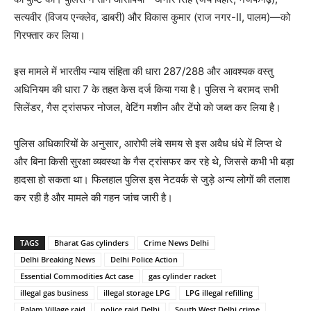
सत्यवीर (विजय एन्क्लेव, डाबरी) और विकास कुमार (राज नगर-II, पालम)—को
गिरफ्तार कर लिया।
इस मामले में भारतीय न्याय संहिता की धारा 287/288 और आवश्यक वस्तु
अधिनियम की धारा 7 के तहत केस दर्ज किया गया है। पुलिस ने बरामद सभी
सिलेंडर, गैस ट्रांसफर नोजल, वेटिंग मशीन और टेंपो को जब्त कर लिया है।
पुलिस अधिकारियों के अनुसार, आरोपी लंबे समय से इस अवैध धंधे में लिप्त थे
और बिना किसी सुरक्षा व्यवस्था के गैस ट्रांसफर कर रहे थे, जिससे कभी भी बड़ा
हादसा हो सकता था। फिलहाल पुलिस इस नेटवर्क से जुड़े अन्य लोगों की तलाश
कर रही है और मामले की गहन जांच जारी है।
TAGS
Bharat Gas cylinders
Crime News Delhi
Delhi Breaking News
Delhi Police Action
Essential Commodities Act case
gas cylinder racket
illegal gas business
illegal storage LPG
LPG illegal refilling
Palam Village raid
police raid Delhi
South West Delhi crime