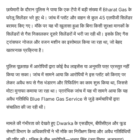
छापेमारी के दौरान पुलिस ने पाया कि एक टेंपो में बड़ी संख्या में Bharat Gas के
घरेलू सिलेंडर भरे हुए थे। जांच में प्लॉट और वाहन से कुल 45 एलपीजी सिलेंडर
बरामद किए गए। मौके पर यह भी खुलासा हुआ कि बिना किसी सुरक्षा मानकों के
सिलेंडरों से गैस निकालकर दूसरे सिलेंडरों में भरी जा रही थी। इसके लिए गैस
ट्रांसफर नोजल और वजन मशीन का इस्तेमाल किया जा रहा था, जो बेहद
खतरनाक प्रक्रिया है।
पुलिस पूछताछ में आरोपियों द्वारा कोई वैध लाइसेंस या अनुमति पत्र प्रस्तुत नहीं
किया जा सका। जांच में सामने आया कि आरोपियों ने इस प्लॉट को किराए पर
लेकर अवैध रूप से गैस भंडारण और रिफिलिंग का काम शुरू किया था, जिससे
मोटा मुनाफा कमाया जा रहा था। प्रारंभिक जांच में यह भी सामने आया कि यह
अवैध गतिविधि Blue Flame Gas Service से जुड़े कर्मचारियों द्वारा
संचालित की जा रही थी।
मामले की गंभीरता को देखते हुए Dwarka के एसडीएम, बीपीसीएल और फूड
सेफ्टी विभाग के अधिकारियों ने भी मौके का निरीक्षण किया और अवैध गतिविधियों
की पुष्टि की। पुलिस ने तीन आरोपियों—अनार सिंह (जय विहार, नजफगढ़),