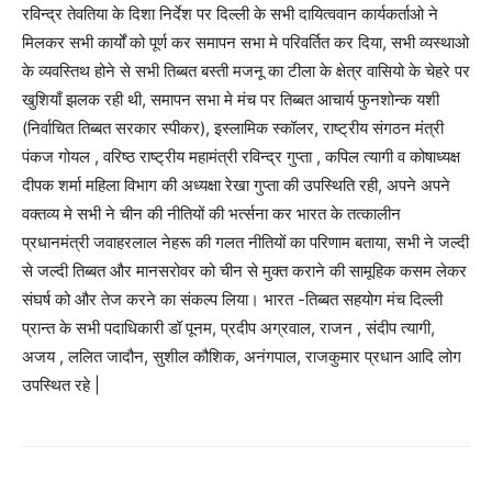
रविन्द्र तेवतिया के दिशा निर्देश पर दिल्ली के सभी दायित्ववान कार्यकर्ताओ ने
मिलकर सभी कार्यों को पूर्ण कर समापन सभा मे परिवर्तित कर दिया, सभी व्यस्थाओ
के व्यवस्तिथ होने से सभी तिब्बत बस्ती मजनू का टीला के क्षेत्र वासियो के चेहरे पर
खुशियाँ झलक रही थी, समापन सभा मे मंच पर तिब्बत आचार्य फुनशोन्क यशी
(निर्वाचित तिब्बत सरकार स्पीकर), इस्लामिक स्कॉलर, राष्ट्रीय संगठन मंत्री
पंकज गोयल , वरिष्ठ राष्ट्रीय महामंत्री रविन्द्र गुप्ता , कपिल त्यागी व कोषाध्यक्ष
दीपक शर्मा महिला विभाग की अध्यक्षा रेखा गुप्ता की उपस्थिति रही, अपने अपने
वक्तव्य मे सभी ने चीन की नीतियों की भर्त्सना कर भारत के तत्कालीन
प्रधानमंत्री जवाहरलाल नेहरू की गलत नीतियों का परिणाम बताया, सभी ने जल्दी
से जल्दी तिब्बत और मानसरोवर को चीन से मुक्त कराने की सामूहिक कसम लेकर
संघर्ष को और तेज करने का संकल्प लिया। भारत -तिब्बत सहयोग मंच दिल्ली
प्रान्त के सभी पदाधिकारी डॉ पूनम, प्रदीप अग्रवाल, राजन , संदीप त्यागी,
अजय , ललित जादौन, सुशील कौशिक, अनंगपाल, राजकुमार प्रधान आदि लोग
उपस्थित रहे |