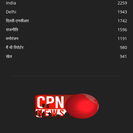
India
2259
Delhi
1943
दिल्ली-एनसीआर
1742
राजनीति
1596
मनोरंजन
1191
मैं भी रिपोर्टर
980
खेल
941