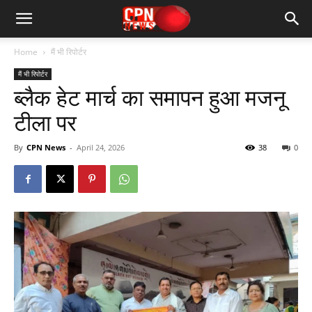
Home
मैं भी रिपोर्टर
मैं भी रिपोर्टर
ब्लैक हेट मार्च का समापन हुआ मजनू
टीला पर
By
CPN News
-
April 24, 2026
38
0