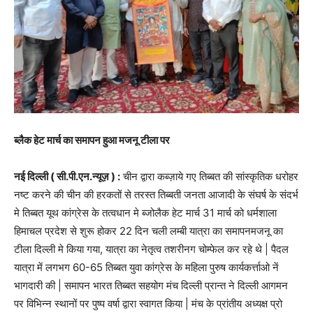
ब्लैक हेट मार्च का समापन हुआ मजनू टीला पर
नई दिल्ली ( सी.पी.एन.न्यूज़ ) :
चीन द्वारा कब्ज़ाये गए तिब्बत की सांस्कृतिक धरोहर
नष्ट करने की चीन की हरकतों से तरस्त तिब्बती जनता आजादी के संघर्ष के संदर्भ
मे तिब्बत यूथ कांग्रेस के तत्वधान मे ब्जोलैक हेट मार्च 31 मार्च को धर्मशाला
हिमाचल प्रदेश से शुरू होकर 22 दिन चली लम्बी यात्रा का समापनमजनू का
टीला दिल्ली मे किया गया, यात्रा का नेतृत्व तशरीनग चोम्फेल कर रहे थे | पैदल
यात्रा में लगभग 60-65 तिब्बत युवा कांग्रेस के महिला पुरुष कार्यकर्त्ताओ नें
भागदारी की | समापन भारत तिब्बत सहयोग मंच दिल्ली प्रान्त ने दिल्ली आगमन
पर विभिन्न स्थानों पर पुष्प वर्षा द्वारा स्वागत किया | मंच के प्रांतीय अध्यक्ष प्रो