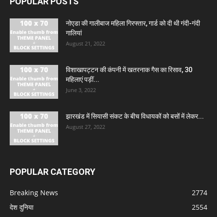
POPULAR POSTS
नोएडा की गालीबाज महिला गिरफ्तार, गार्ड को दी थी गंदी-गंदी
गालियां
August 21, 2022
विशाखापट्टन की कंपनी में खतरनाक गैस का रिसाव, 30
महिलाएं पड़ीं...
June 3, 2022
झारखंड में सियासी संकट के बीच विधायकों को बसों में लेकर...
August 27, 2022
POPULAR CATEGORY
Breaking News
2774
देश दुनिया
2554