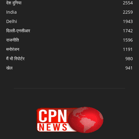
देश दुनिया
2554
India
2259
Delhi
1943
दिल्ली-एनसीआर
1742
राजनीति
1596
मनोरंजन
1191
मैं भी रिपोर्टर
980
खेल
941