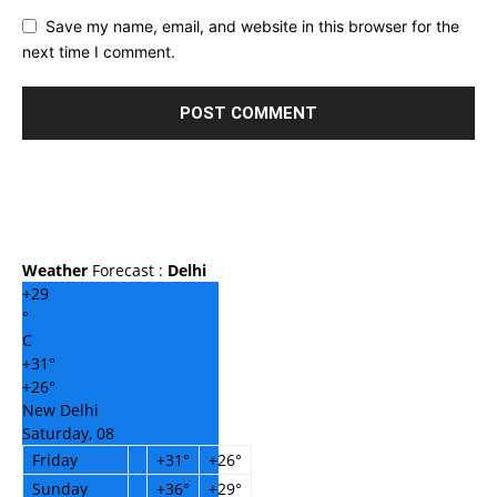
Save my name, email, and website in this browser for the
next time I comment.
Weather
Forecast :
Delhi
+
29
°
C
+
31°
+
26°
New Delhi
Saturday, 08
Friday
+
31°
+
26°
Sunday
+
36°
+
29°