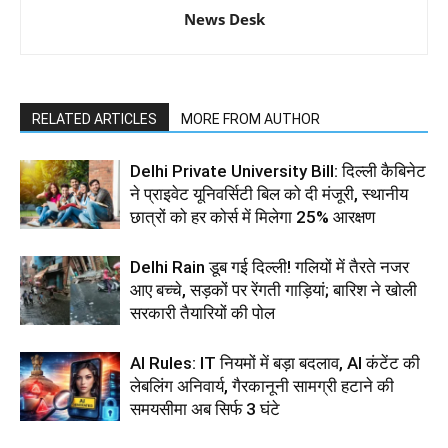
News Desk
RELATED ARTICLES
MORE FROM AUTHOR
Delhi Private University Bill: दिल्ली कैबिनेट
ने प्राइवेट यूनिवर्सिटी बिल को दी मंजूरी, स्थानीय
छात्रों को हर कोर्स में मिलेगा 25% आरक्षण
Delhi Rain डूब गई दिल्ली! गलियों में तैरते नजर
आए बच्चे, सड़कों पर रेंगती गाड़ियां; बारिश ने खोली
सरकारी तैयारियों की पोल
AI Rules: IT नियमों में बड़ा बदलाव, AI कंटेंट की
लेबलिंग अनिवार्य, गैरकानूनी सामग्री हटाने की
समयसीमा अब सिर्फ 3 घंटे