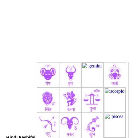
Hindi Rashifal