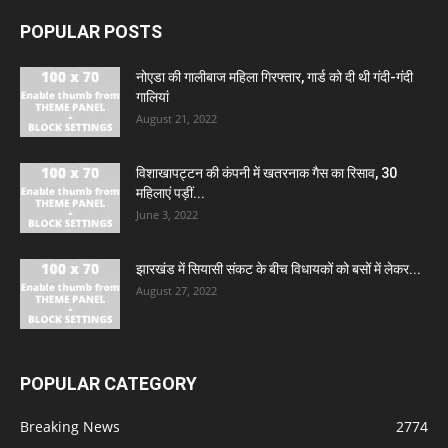
POPULAR POSTS
नोएडा की गालीबाज महिला गिरफ्तार, गार्ड को दी थी गंदी-गंदी
गालियां
August 21, 2022
विशाखापट्टन की कंपनी में खतरनाक गैस का रिसाव, 30
महिलाएं पड़ीं...
June 3, 2022
झारखंड में सियासी संकट के बीच विधायकों को बसों में लेकर...
August 27, 2022
POPULAR CATEGORY
Breaking News
2774