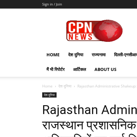
Sign in / Join
CPN
News
HOME
देश दुनिया
राज्यनामा
दिल्ली-एनसीआ
मैं भी रिपोर्टर
आर्टिकल
ABOUT US
Home
देश दुनिया
Rajasthan Administrative Shakeup: राज
देश दुनिया
Rajasthan Admin
राजस्थान प्रशासनि