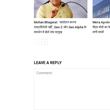
Mohan Bhagwat: ‘आंदोलन करना
Meta Apolog
राष्ट्रविरोधी नहीं’, Gen Z और Gen Alpha के
पीएम मोदी का फे
समर्थन में बोले संघ प्रमुख
मांगी माफी
LEAVE A REPLY