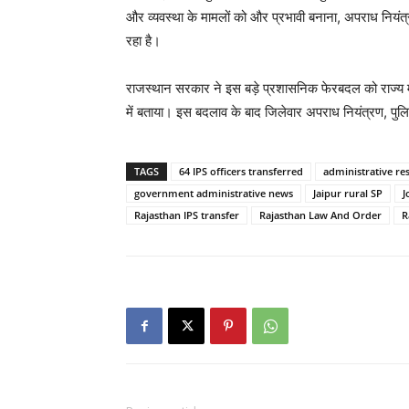
और व्यवस्था के मामलों को और प्रभावी बनाना, अपराध नियं
रहा है।
राजस्थान सरकार ने इस बड़े प्रशासनिक फेरबदल को राज्य में 
में बताया। इस बदलाव के बाद जिलेवार अपराध नियंत्रण, पुलिस
TAGS
64 IPS officers transferred
administrative re
government administrative news
Jaipur rural SP
J
Rajasthan IPS transfer
Rajasthan Law And Order
R