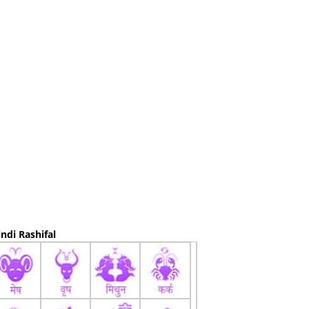
ndi Rashifal