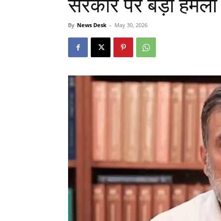
सरकार पर बड़ा हमला
By
News Desk
-
May 30, 2026