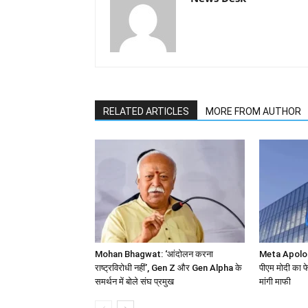
RELATED ARTICLES
MORE FROM AUTHOR
Mohan Bhagwat: ‘आंदोलन करना
Meta Apolog
राष्ट्रविरोधी नहीं’, Gen Z और Gen Alpha के
पीएम मोदी का फे
समर्थन में बोले संघ प्रमुख
मांगी माफी