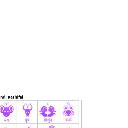
ndi Rashifal