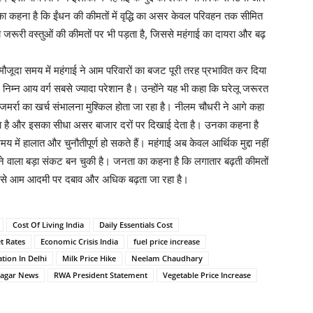
 उनका कहना है कि ईंधन की कीमतों में वृद्धि का असर केवल परिवहन तक सीमित
 जरूरी वस्तुओं की कीमतों पर भी पड़ता है, जिससे महंगाई का दायरा और बढ़
ौजूदा समय में महंगाई ने आम परिवारों का बजट पूरी तरह प्रभावित कर दिया
िम्न आय वर्ग सबसे ज्यादा परेशान है। उन्होंने यह भी कहा कि घरेलू जरूरत
 रोजमर्रा का खर्च संभालना मुश्किल होता जा रहा है। नीलम चौधरी ने आगे कहा
र पड़ता है और इसका सीधा असर बाजार दरों पर दिखाई देता है। उनका कहना है
 में हालात और चुनौतीपूर्ण हो सकते हैं। महंगाई अब केवल आर्थिक मुद्दा नहीं
े वाला बड़ा संकट बन चुकी है। जनता का कहना है कि लगातार बढ़ती कीमतों
 जिससे आम आदमी पर दबाव और अधिक बढ़ता जा रहा है।
Cost Of Living India
Daily Essentials Cost
t Rates
Economic Crisis India
fuel price increase
ation In Delhi
Milk Price Hike
Neelam Chaudhary
Nagar News
RWA President Statement
Vegetable Price Increase