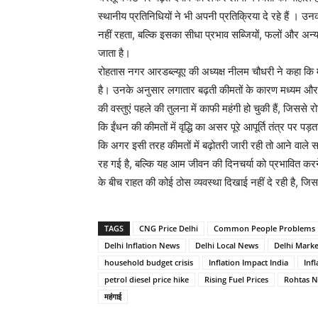
स्थानीय प्रतिनिधियों ने भी अपनी प्रतिक्रिया दे रहे हैं ।
नहीं रहता, बल्कि इसका सीधा प्रभाव सब्जियों, फलों और अन्य
जाता है।
रोहतास नगर आरडब्ल्यूए की अध्यक्ष नीलम चौधरी ने कहा कि म
है। उनके अनुसार लगातार बढ़ती कीमतों के कारण मध्यम और न
की वस्तुएं पहले की तुलना में काफी महंगी हो चुकी हैं, जिससे
कि ईंधन की कीमतों में वृद्धि का असर पूरे आपूर्ति तंत्र प
कि अगर इसी तरह कीमतों में बढ़ोतरी जारी रही तो आने वाले समय
रह गई है, बल्कि यह आम जीवन की दिनचर्या को प्रभावित करन
के बीच राहत की कोई ठोस व्यवस्था दिखाई नहीं दे रही है,
TAGS
CNG Price Delhi
Common People Problems
Delhi Inflation News
Delhi Local News
Delhi Marke
household budget crisis
Inflation Impact India
Infl
petrol diesel price hike
Rising Fuel Prices
Rohtas 
महंगाई