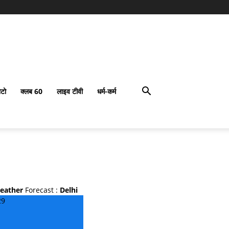
टो
क्लब 60
लाइव टीवी
धर्म-कर्म
eather
Forecast :
Delhi
29