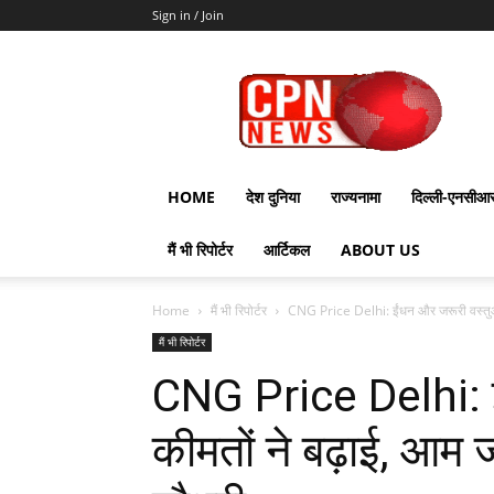
Sign in / Join
CPN
News
HOME
देश दुनिया
राज्यनामा
दिल्ली-एनसीआ
मैं भी रिपोर्टर
आर्टिकल
ABOUT US
Home
मैं भी रिपोर्टर
CNG Price Delhi: ईंधन और जरूरी वस्तुओं
मैं भी रिपोर्टर
CNG Price Delhi: ई
कीमतों ने बढ़ाई, आम 