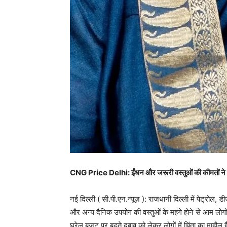
CNG Price Delhi: ईंधन और जरूरी वस्तुओं की कीमतों ने ब
नई दिल्ली ( सी.पी.एन.न्यूज़ ): राजधानी दिल्ली में पेट्रोल
और अन्य दैनिक उपयोग की वस्तुओं के महंगे होने से आम लोगो
घरेलू बजट पर बढ़ते दबाव को लेकर लोगों में चिंता का माहौल ह