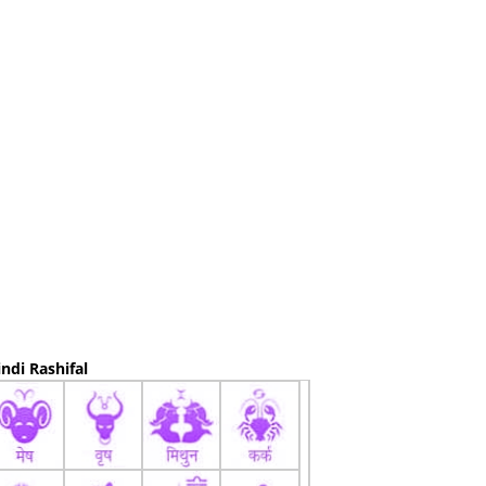
ndi Rashifal