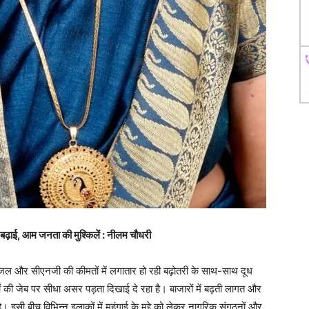
ढ़ाई, आम जनता की मुश्किलें : नीलम चौधरी
, डीजल और सीएनजी की कीमतों में लगातार हो रही बढ़ोतरी के साथ-साथ दूध
ं की जेब पर सीधा असर पड़ता दिखाई दे रहा है। बाजारों में बढ़ती लागत और
ै। इसी बीच विभिन्न इलाकों में महंगाई के मुद्दे को लेकर नागरिक संगठनों और