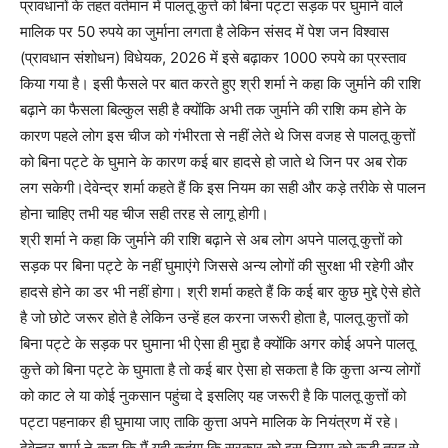
प्रावधानों के तहत वर्तमान में पालतू कुत्ते को बिना पट्टा सड़क पर घुमाने वाले
मालिक पर 50 रुपये का जुर्माना लगता है लेकिन संसद में पेश जन विश्वास
(प्रावधान संशोधन) विधेयक, 2026 में इसे बढ़ाकर 1000 रुपये का प्रस्ताव
किया गया है। इसी फैसले पर बात करते हुए श्री शर्मा ने कहा कि जुर्माने की राशि
बढ़ाने का फैसला बिल्कुल सही है क्योंकि अभी तक जुर्माने की राशि कम होने के
कारण पहले लोग इस चीज को गंभीरता से नहीं लेते थे जिस वजह से पालतू कुत्तों
को बिना पट्टे के घुमाने के कारण कई बार हादसे हो जाते थे जिन पर अब रोक
लग सकेगी।देवेन्द्र शर्मा कहते हैं कि इस नियम का सही और कड़े तरीके से पालन
होना चाहिए तभी यह चीज सही तरह से लागू होगी।
श्री शर्मा ने कहा कि जुर्माने की राशि बढ़ाने से अब लोग अपने पालतू कुत्तों को
सड़क पर बिना पट्टे के नहीं घुमाएंगे जिससे अन्य लोगों की सुरक्षा भी रहेगी और
हादसे होने का डर भी नहीं होगा। श्री शर्मा कहते हैं कि कई बार कुछ मुद्दे ऐसे होते
है जो छोटे जरूर होते है लेकिन उन्हें हल करना जरूरी होता है, पालतू कुत्तों को
बिना पट्टे के सड़क पर घुमाना भी ऐसा ही मुद्दा है क्योंकि अगर कोई अपने पालतू
कुत्ते को बिना पट्टे के घुमाता है तो कई बार ऐसा हो सकता है कि कुत्ता अन्य लोगों
को काट ले या कोई नुकसान पहुंचा दे इसलिए यह जरूरी है कि पालतू कुत्तों को
पट्टा पहनाकर ही घुमाया जाए ताकि कुत्ता अपने मालिक के नियंत्रण में रहे।
देवेन्द्र शर्मा ने कहा कि मैं यही कहूंगा कि सरकार को इस नियम को कड़ी तरह से