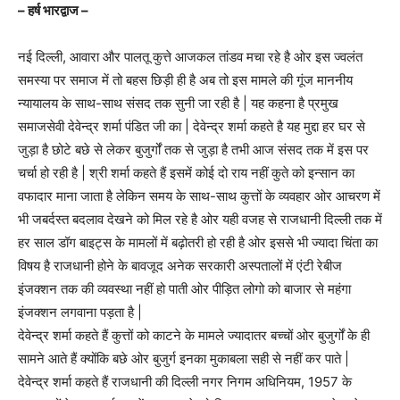
– हर्ष भारद्वाज –
नई दिल्ली, आवारा और पालतू कुत्ते आजकल तांडव मचा रहे है ओर इस ज्वलंत
समस्या पर समाज में तो बहस छिड़ी ही है अब तो इस मामले की गूंज माननीय
न्यायालय के साथ-साथ संसद तक सुनी जा रही है | यह कहना है प्रमुख
समाजसेवी देवेन्द्र शर्मा पंडित जी का | देवेन्द्र शर्मा कहते है यह मुद्दा हर घर से
जुड़ा है छोटे बछे से लेकर बुजुर्गों तक से जुड़ा है तभी आज संसद तक में इस पर
चर्चा हो रही है | श्री शर्मा कहते हैं इसमें कोई दो राय नहीं कुते को इन्सान का
वफादार माना जाता है लेकिन समय के साथ-साथ कुत्तों के व्यवहार ओर आचरण में
भी जबर्दस्त बदलाव देखने को मिल रहे है ओर यही वजह से राजधानी दिल्ली तक में
हर साल डॉग बाइट्स के मामलों में बढ़ोतरी हो रही है ओर इससे भी ज्यादा चिंता का
विषय है राजधानी होने के बावजूद अनेक सरकारी अस्पतालों में एंटी रेबीज
इंजक्शन तक की व्यवस्था नहीं हो पाती ओर पीड़ित लोगो को बाजार से महंगा
इंजक्शन लगवाना पड़ता है |
देवेन्द्र शर्मा कहते हैं कुत्तों को काटने के मामले ज्यादातर बच्चों ओर बुजुर्गों के ही
सामने आते हैं क्योंकि बछे ओर बुजुर्ग इनका मुकाबला सही से नहीं कर पाते |
देवेन्द्र शर्मा कहते हैं राजधानी की दिल्ली नगर निगम अधिनियम, 1957 के