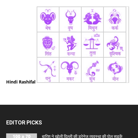
Hindi Rashifal
EDITOR PICKS
बारिश ने खोली दिल्ली की ड्रेनेज व्यवस्था की पोल सड़कें