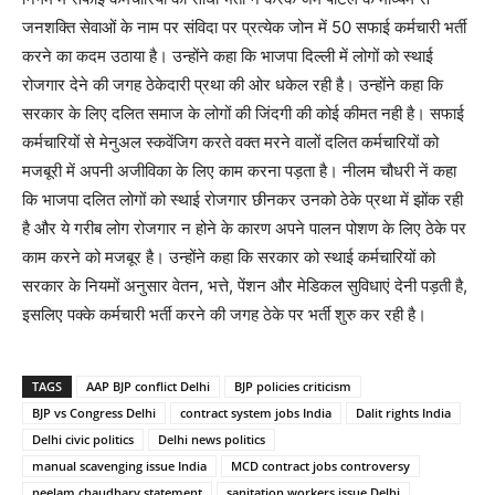
जनशक्ति सेवाओं के नाम पर संविदा पर प्रत्येक जोन में 50 सफाई कर्मचारी भर्ती
करने का कदम उठाया है। उन्होंने कहा कि भाजपा दिल्ली में लोगों को स्थाई
रोजगार देने की जगह ठेकेदारी प्रथा की ओर धकेल रही है। उन्होंने कहा कि
सरकार के लिए दलित समाज के लोगों की जिंदगी की कोई कीमत नही है। सफाई
कर्मचारियों से मेनुअल स्कवेंजिग करते वक्त मरने वालों दलित कर्मचारियों को
मजबूरी में अपनी अजीविका के लिए काम करना पड़ता है। नीलम चौधरी नें कहा
कि भाजपा दलित लोगों को स्थाई रोजगार छीनकर उनको ठेके प्रथा में झोंक रही
है और ये गरीब लोग रोजगार न होने के कारण अपने पालन पोशण के लिए ठेके पर
काम करने को मजबूर है। उन्होंने कहा कि सरकार को स्थाई कर्मचारियों को
सरकार के नियमों अनुसार वेतन, भत्ते, पेंशन और मेडिकल सुविधाएं देनी पड़ती है,
इसलिए पक्के कर्मचारी भर्ती करने की जगह ठेके पर भर्ती शुरु कर रही है।
TAGS
AAP BJP conflict Delhi
BJP policies criticism
BJP vs Congress Delhi
contract system jobs India
Dalit rights India
Delhi civic politics
Delhi news politics
manual scavenging issue India
MCD contract jobs controversy
neelam chaudhary statement
sanitation workers issue Delhi