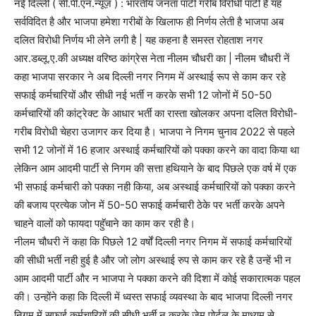
नई दिल्ली ( सी.पी.एन.न्यूज़ ) : भारतीय जनता पार्टी गरीब विरोधी पार्टी है यह
सर्वविदित है और भाजपा हमेशा गरीबों के खिलाफ ही निर्णय लेती है भाजपा अब
दलित विरोधी निर्णय भी लेने लगी है | यह कहना है समस्त रोहताश नगर
आर.डब्लू.ए.की अध्यक्ष वरिष्ठ कांग्रेस नेता नीलम चौधरी का | नीलम चौधरी नें
कहा भाजपा सरकार ने अब दिल्ली नगर निगम में अस्थाई रूप से काम कर रहे
सफाई कर्मचारियों और सीधी नई भर्ती न करके सभी 12 जोनों में 50-50
कर्मचारियों की कांट्रेक्ट के आधार भर्ती का रास्ता खोलकर अपना दलित विरोधी-
गरीब विरोधी चेहरा उजागर कर दिया है। भाजपा ने निगम चुनाव 2022 से पहले
सभी 12 जोनों में 16 हजार अस्थाई कर्मचारियों को पक्का करने का वादा किया था
लेकिन आम आदमी पार्टी से निगम की सत्ता हथियाने के बाद पिछले एक वर्ष में एक
भी सफाई कर्मचारी को पक्का नही किया, अब अस्थाई कर्मचारियों को पक्का करने
की बजाय प्रत्येक जोन में 50-50 सफाई कर्मचारी ठेके पर भर्ती करके अपने
चाहने वालों को फायदा पहुॅचाने का काम कर रही है।
नीलम चौधरी नें कहा कि पिछले 12 वर्षों दिल्ली नगर निगम में सफाई कर्मचारियों
की सीधी भर्ती नही हुई है और जो लोग अस्थाई रुप से काम कर रहे है उन्हें भी न
आम आदमी पार्टी और न भाजपा ने पक्का करने की दिशा में कोई सकारात्मक पहल
की। उन्होंने कहा कि दिल्ली में ध्वस्त सफाई व्यवस्था के बाद भाजपा दिल्ली नगर
निगम में सफाई कर्मचारियों की सीधी भर्ती न करके जेम पोर्टल के माध्यम से