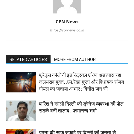
CPN News
https://cpnnews.co.in
RELATED ARTICLES
MORE FROM AUTHOR
फ्रेंड्स कॉलोनी इंडस्ट्रियल एरिया अंडरपास रहा
जलभराव मुक्त, .एम.रेखा गुप्ता और विधायक संजय
गोयल का जताया आभार : विनीत जैन सी
बारिश ने खोली दिल्ली की ड्रेनेज व्यवस्था की पोल
सड़कें बनीं तालाब : परमानन्द शर्मा
यमुना की साफ सफाई पर दिल्ली की जनता से