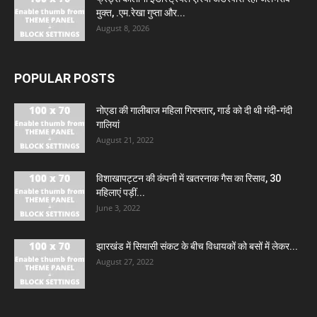
मुक्त, .एम.रेखा गुप्ता और...
August 8, 2026
POPULAR POSTS
नोएडा की गालीबाज महिला गिरफ्तार, गार्ड को दी थी गंदी-गंदी
गालियां
August 21, 2022
विशाखापट्टन की कंपनी में खतरनाक गैस का रिसाव, 30
महिलाएं पड़ीं...
June 3, 2022
झारखंड में सियासी संकट के बीच विधायकों को बसों में लेकर...
August 27, 2022