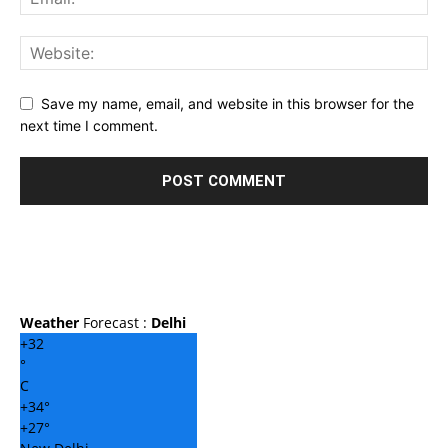
Save my name, email, and website in this browser for the
next time I comment.
Weather
Forecast :
Delhi
+
32
°
C
+
34°
+
27°