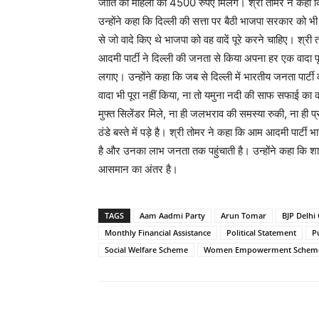
जाति की महिला को 4500 रुपए मिलेंगे। श्री तोमर ने कहा
उन्होंने कहा कि दिल्ली की सत्ता पर बैठी भाजपा सरकार को 
से जो वादे किए थे भाजपा को वह वादें पूरे करने चाहिए। श्
आदमी पार्टी ने दिल्ली की जनता से किया अपना हर एक वादा 
लगाए। उन्होंने कहा कि जब से दिल्ली में भारतीय जनता पा
वादा भी पूरा नहीं किया, ना तो यमुना नदी की साफ सफाई का काम
मुफ्त सिलेंडर मिले, ना ही जलभराव की समस्या रुकी, ना ही प
ठंडे बस्ते में पड़े है। श्री तोमर ने कहा कि आम आदमी पार्टी 
है और उनका लाभ जनता तक पहुंचाती है। उन्होंने कहा कि शा
आसमान का अंतर है।
TAGS
Aam Aadmi Party
Arun Tomar
BJP Delhi 
Monthly Financial Assistance
Political Statement
P
Social Welfare Scheme
Women Empowerment Schem