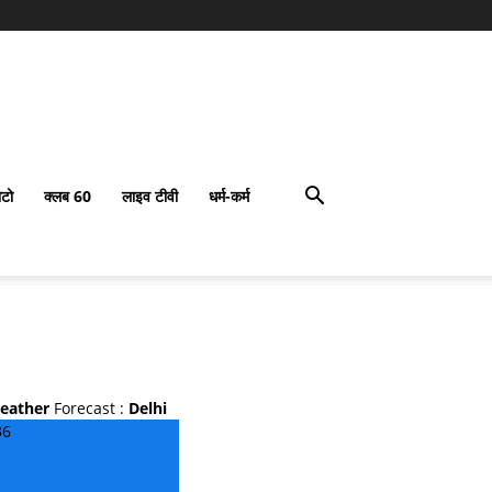
टो
क्लब 60
लाइव टीवी
धर्म-कर्म
eather
Forecast :
Delhi
36