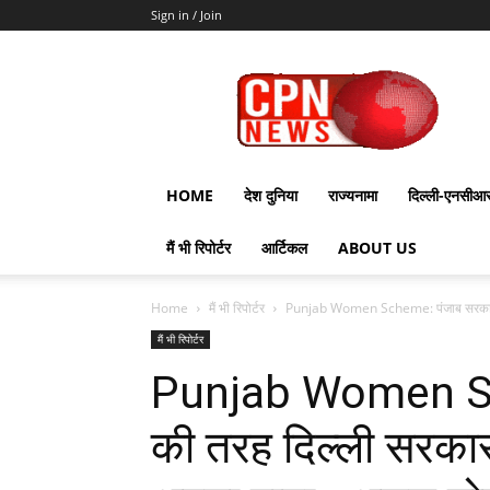
Sign in / Join
CPN
News
HOME
देश दुनिया
राज्यनामा
दिल्ली-एनसीआ
मैं भी रिपोर्टर
आर्टिकल
ABOUT US
Home
मैं भी रिपोर्टर
Punjab Women Scheme: पंजाब सरकार की
मैं भी रिपोर्टर
Punjab Women Sc
की तरह दिल्ली सरकार