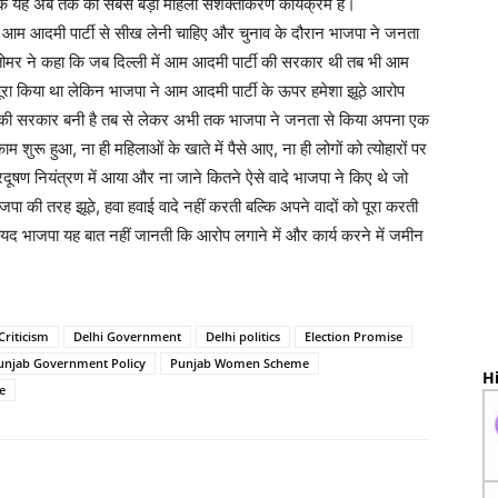
 कि यह अब तक का सबसे बड़ा महिला सशक्तीकरण कार्यक्रम है।
भी आम आदमी पार्टी से सीख लेनी चाहिए और चुनाव के दौरान भाजपा ने जनता
री तोमर ने कहा कि जब दिल्ली में आम आदमी पार्टी की सरकार थी तब भी आम
पूरा किया था लेकिन भाजपा ने आम आदमी पार्टी के ऊपर हमेशा झूठे आरोप
र्टी की सरकार बनी है तब से लेकर अभी तक भाजपा ने जनता से किया अपना एक
 शुरू हुआ, ना ही महिलाओं के खाते में पैसे आए, ना ही लोगों को त्योहारों पर
्रदूषण नियंत्रण में आया और ना जाने कितने ऐसे वादे भाजपा ने किए थे जो
भाजपा की तरह झूठे, हवा हवाई वादे नहीं करती बल्कि अपने वादों को पूरा करती
यद भाजपा यह बात नहीं जानती कि आरोप लगाने में और कार्य करने में जमीन
Criticism
Delhi Government
Delhi politics
Election Promise
unjab Government Policy
Punjab Women Scheme
Hi
e