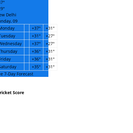
37°
29°
ew Delhi
unday, 09
Monday
+
37°
+
31°
Tuesday
+
31°
+
27°
Wednesday
+
37°
+
27°
Thursday
+
36°
+
31°
Friday
+
36°
+
31°
Saturday
+
35°
+
31°
e 7-Day Forecast
ricket Score