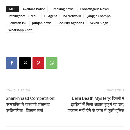
TAGS
Akaltara Police
Breaking news
Chhattisgarh News
Intelligence Bureau
ISI Agent
ISI Network
Janjgir Champa
Pakistan ISI
punjab news
Security Agencies
Sevak Singh
WhatsApp Chat
Previous article
Next article
Shankhnaad Competition:
Delhi Death Mystery: दिल्ली में
परमशक्ति ने करवायी शंखनाद
झाड़ियों में मिला अज्ञात बुजुर्ग का शव,
प्रतियोगिता : विकास शर्मा
पहचान नहीं होने से जांच में जुटी पुलिस