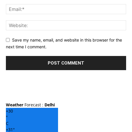
Save my name, email, and website in this browser for the
next time I comment.
Weather
Forecast :
Delhi
+
30
°
C
+
31°