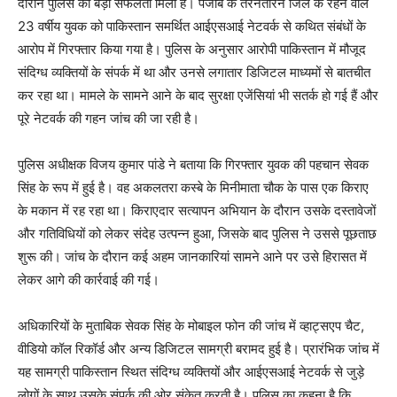
दौरान पुलिस को बड़ी सफलता मिली है। पंजाब के तरनतारन जिले के रहने वाले
23 वर्षीय युवक को पाकिस्तान समर्थित आईएसआई नेटवर्क से कथित संबंधों के
आरोप में गिरफ्तार किया गया है। पुलिस के अनुसार आरोपी पाकिस्तान में मौजूद
संदिग्ध व्यक्तियों के संपर्क में था और उनसे लगातार डिजिटल माध्यमों से बातचीत
कर रहा था। मामले के सामने आने के बाद सुरक्षा एजेंसियां भी सतर्क हो गई हैं और
पूरे नेटवर्क की गहन जांच की जा रही है।
पुलिस अधीक्षक विजय कुमार पांडे ने बताया कि गिरफ्तार युवक की पहचान सेवक
सिंह के रूप में हुई है। वह अकलतरा कस्बे के मिनीमाता चौक के पास एक किराए
के मकान में रह रहा था। किराएदार सत्यापन अभियान के दौरान उसके दस्तावेजों
और गतिविधियों को लेकर संदेह उत्पन्न हुआ, जिसके बाद पुलिस ने उससे पूछताछ
शुरू की। जांच के दौरान कई अहम जानकारियां सामने आने पर उसे हिरासत में
लेकर आगे की कार्रवाई की गई।
अधिकारियों के मुताबिक सेवक सिंह के मोबाइल फोन की जांच में व्हाट्सएप चैट,
वीडियो कॉल रिकॉर्ड और अन्य डिजिटल सामग्री बरामद हुई है। प्रारंभिक जांच में
यह सामग्री पाकिस्तान स्थित संदिग्ध व्यक्तियों और आईएसआई नेटवर्क से जुड़े
लोगों के साथ उसके संपर्क की ओर संकेत करती है। पुलिस का कहना है कि