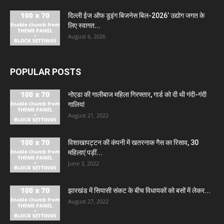
दिल्ली ईज ऑफ डूइंग बिजनेस बिल-2026’ उद्योग जगत के
लिए स्वागत...
August 6, 2026
POPULAR POSTS
नोएडा की गालीबाज महिला गिरफ्तार, गार्ड को दी थी गंदी-गंदी
गालियां
August 21, 2022
विशाखापट्टन की कंपनी में खतरनाक गैस का रिसाव, 30
महिलाएं पड़ीं...
June 3, 2022
झारखंड में सियासी संकट के बीच विधायकों को बसों में लेकर...
August 27, 2022