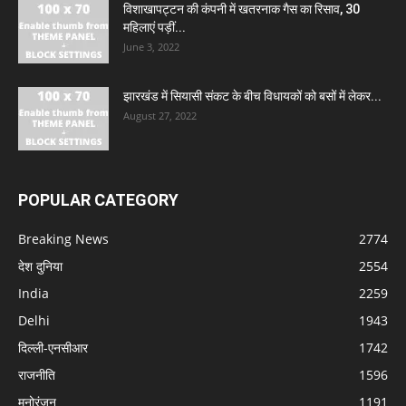
विशाखापट्टन की कंपनी में खतरनाक गैस का रिसाव, 30
महिलाएं पड़ीं...
June 3, 2022
झारखंड में सियासी संकट के बीच विधायकों को बसों में लेकर...
August 27, 2022
POPULAR CATEGORY
Breaking News
2774
देश दुनिया
2554
India
2259
Delhi
1943
दिल्ली-एनसीआर
1742
राजनीति
1596
मनोरंजन
1191