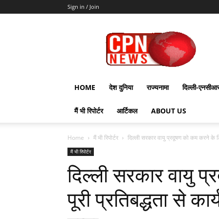
Sign in / Join
CPN
News
HOME
देश दुनिया
राज्यनामा
दिल्ली-एनसीआ
मैं भी रिपोर्टर
आर्टिकल
ABOUT US
Home
मैं भी रिपोर्टर
दिल्ली सरकार वायु प्रदूषण को कम करने के लिए
मैं भी रिपोर्टर
दिल्ली सरकार वायु प
पूरी प्रतिबद्धता से कार