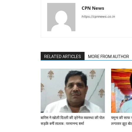
CPN News
https://cpnnews.co.in
RELATED ARTICLES
MORE FROM AUTHOR
बारिश ने खोली दिल्ली की ड्रेनेज व्यवस्था की पोल
यमुना की साफ 
सड़कें बनीं तालाब : परमानन्द शर्मा
लगातार झूठ बोल