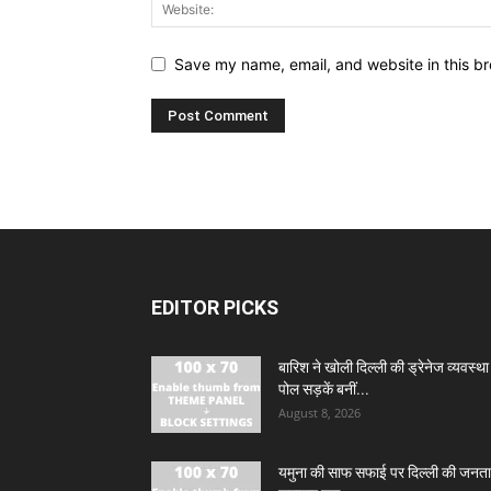
Save my name, email, and website in this br
EDITOR PICKS
बारिश ने खोली दिल्ली की ड्रेनेज व्यवस्था
पोल सड़कें बनीं...
August 8, 2026
यमुना की साफ सफाई पर दिल्ली की जनता