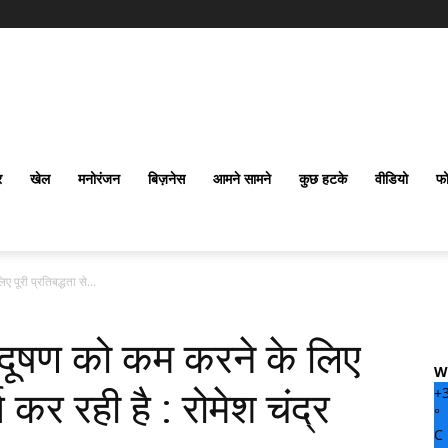
र
खेल
मनोरंजन
बिज़नेस
आमने सामने
कुछ हटके
वीडियो
फो
 पूरी प्रतिबद्धता से...
्रदूषण को कम करने के लिए
W
+
्य कर रही है : रोमेश चंद्र
°
C