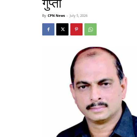
गुप्ता
By
CPN News
-
July 5, 2026