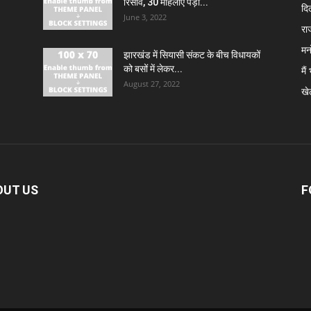
रिसाव, 30 महिलाएं पड़ीं...
दि
June 3, 2022
रा
मन
झारखंड में सियासी संकट के बीच विधायकों
को बसों में लेकर...
मैं
August 27, 2022
खे
OUT US
F