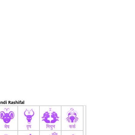
ndi Rashifal