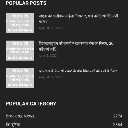
POPULAR POSTS
नोएडा की गालीबाज महिला गिरफ्तार, गार्ड को दी थी गंदी-गंदी
गालियां
August 21, 2022
विशाखापट्टन की कंपनी में खतरनाक गैस का रिसाव, 30
महिलाएं पड़ीं...
June 3, 2022
झारखंड में सियासी संकट के बीच विधायकों को बसों में लेकर...
August 27, 2022
POPULAR CATEGORY
Breaking News
2774
देश दुनिया
2554