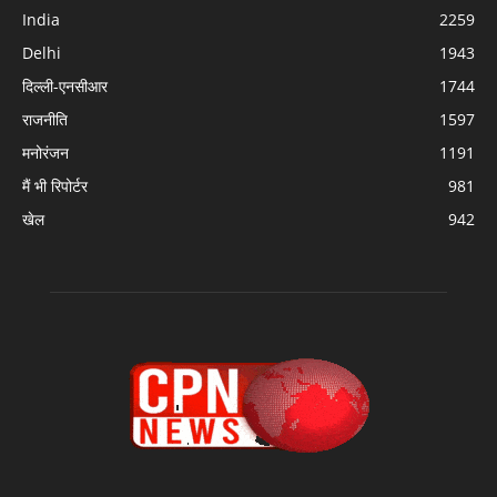
India
2259
Delhi
1943
दिल्ली-एनसीआर
1744
राजनीति
1597
मनोरंजन
1191
मैं भी रिपोर्टर
981
खेल
942