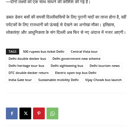
—दोनों लक्ष्यों को एक साथ साधने की कोशिश की गई है।
डबल डेकर बसों की वापसी दिल्लीवासियों के लिए पुरानी यादों का ताजा होना है, वहीं
पर्यटकों के लिए राजधानी को ऊंचाई से देखने का अनोखा मौका। इतिहास,
लोकतंत्र और आधुनिकता के संग दिल्ली अब फिर से नए अंदाज में नजर आएगी।
TAGS
500 rupees bus ticket Delhi
Central Vista tour
Delhi double decker bus
Delhi government new scheme
Delhi heritage tour bus
Delhi sightseeing bus
Delhi tourism news
DTC double decker return
Electric open top bus Delhi
India Gate tour
Sustainable mobility Delhi
Vijay Chowk bus launch