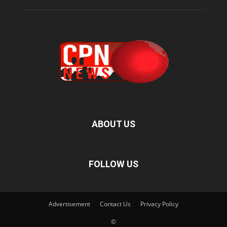
ABOUT US
FOLLOW US
Advertisement
Contact Us
Privacy Policy
©