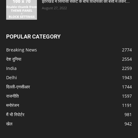
झारखंड में सियासी संकट के बीच विधायकों को बसों में लेकर...
August 27, 2022
POPULAR CATEGORY
Breaking News
2774
देश दुनिया
2554
India
2259
Delhi
1943
दिल्ली-एनसीआर
1744
राजनीति
1597
मनोरंजन
1191
मैं भी रिपोर्टर
981
खेल
942