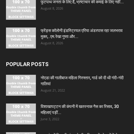
फुटपाथ जनता के लिए हैं, भ्रष्टाचार की कमाई के लिए नहीं...
August 8, 2026
फ्रेंड्स कॉलोनी इंडस्ट्रियल एरिया अंडरपास रहा जलभराव
मुक्त, .एम.रेखा गुप्ता और...
August 8, 2026
POPULAR POSTS
नोएडा की गालीबाज महिला गिरफ्तार, गार्ड को दी थी गंदी-गंदी
गालियां
August 21, 2022
विशाखापट्टन की कंपनी में खतरनाक गैस का रिसाव, 30
महिलाएं पड़ीं...
June 3, 2022