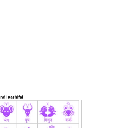
ndi Rashifal