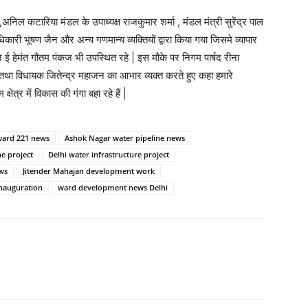
अनिल कटारिया मंडल के उपाध्यक्ष राजकुमार शर्मा , मंडल मंत्री सुरेंद्र पाल
कारी भूषण जैन और अन्य गणमान्य व्यक्तियों द्वारा किया गया जिसमे व्यापार
े ई हेमंत गौतम पंकज भी उपस्थित रहे | इस मौके पर निगम पार्षद रीना
वारी तथा विधायक जितेन्द्र महाजन का आभार व्यक्त करते हुए कहा हमारे
्षेत्र में विकास की गंगा बहा रहे हैं |
ward 221 news
Ashok Nagar water pipeline news
ne project
Delhi water infrastructure project
ews
Jitender Mahajan development work
nauguration
ward development news Delhi