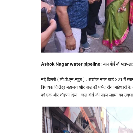
Ashok Nagar water pipeline: जल बोर्ड की पाइपलाइन का
नई दिल्ली ( सी.पी.एन.न्यूज़ ) : अशोक नगर वार्ड 221 में त्या
विधायक जितेंद्र महाजन और वार्ड की पार्षद रीना माहेश्व
को एक और तोहफा दिया | जल बोर्ड की पाइप लाइन का उद्घाटन र