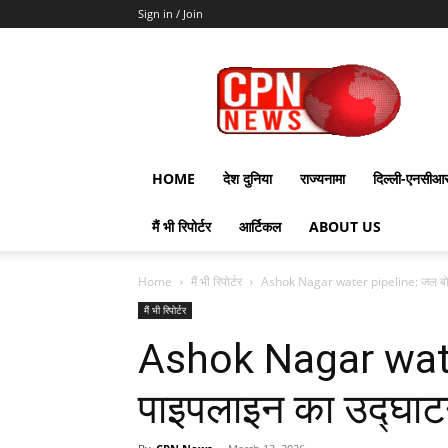
Sign in / Join
CPN
News
HOME
देश दुनिया
राज्यनामा
दिल्ली-एनसीआ
मैं भी रिपोर्टर
आर्टिकल
ABOUT US
Home
मैं भी रिपोर्टर
Ashok Nagar water pipeline: जल बोर्ड
मैं भी रिपोर्टर
Ashok Nagar water
पाइपलाइन का उद्घाटन 