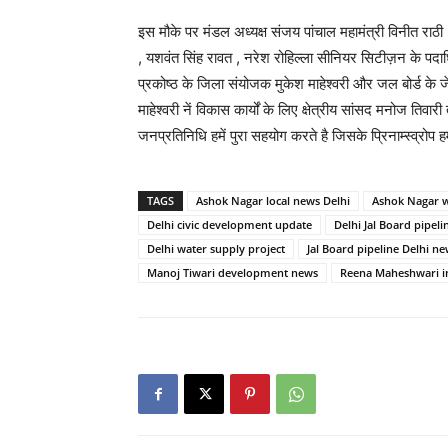
इस मौके पर मंडल अध्यक्ष संजय पांचाल महामंत्री विनीत राठी ,
, यशवंत सिंह रावत , नरेश रोहिल्ला सीनियर सिटीज़न के पदाधि
प्रकोष्ठ के जिला संयोजक मुकेश माहेश्वरी और जल बोर्ड के ज
माहेश्वरी नें विकास कार्यों के लिए क्षेत्रीय सांसद मनोज ति
जनप्रतिनिधि हमें पुरा सहयोग करते है जिसके प्रिनाम्स्व्रोप हम क
TAGS
Ashok Nagar local news Delhi
Ashok Nagar 
Delhi civic development update
Delhi Jal Board pipeli
Delhi water supply project
Jal Board pipeline Delhi n
Manoj Tiwari development news
Reena Maheshwari i