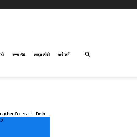
टो
क्लब 60
लाइव टीवी
धर्म-कर्म
eather
Forecast :
Delhi
29