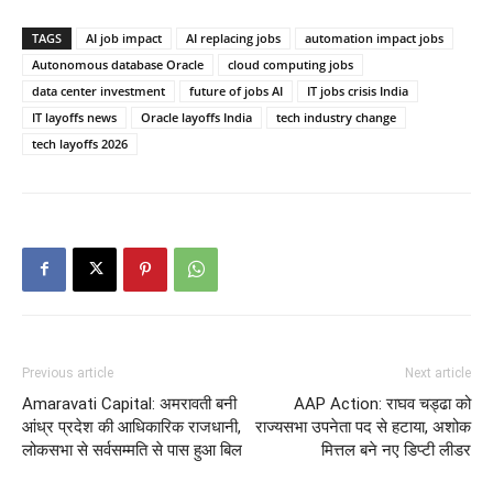
TAGS
AI job impact
AI replacing jobs
automation impact jobs
Autonomous database Oracle
cloud computing jobs
data center investment
future of jobs AI
IT jobs crisis India
IT layoffs news
Oracle layoffs India
tech industry change
tech layoffs 2026
Previous article
Next article
Amaravati Capital: अमरावती बनी
AAP Action: राघव चड्ढा को
आंध्र प्रदेश की आधिकारिक राजधानी,
राज्यसभा उपनेता पद से हटाया, अशोक
लोकसभा से सर्वसम्मति से पास हुआ बिल
मित्तल बने नए डिप्टी लीडर