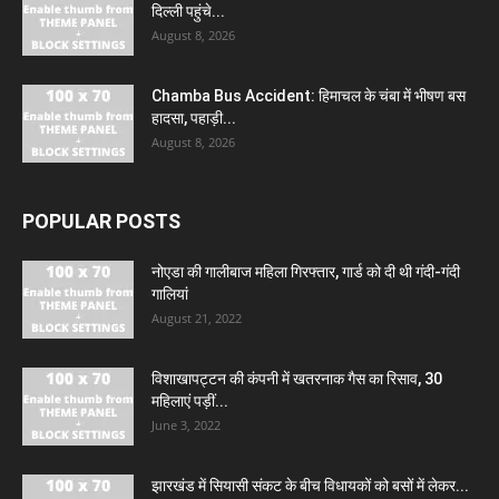
दिल्ली पहुंचे...
August 8, 2026
Chamba Bus Accident: हिमाचल के चंबा में भीषण बस
हादसा, पहाड़ी...
August 8, 2026
POPULAR POSTS
नोएडा की गालीबाज महिला गिरफ्तार, गार्ड को दी थी गंदी-गंदी
गालियां
August 21, 2022
विशाखापट्टन की कंपनी में खतरनाक गैस का रिसाव, 30
महिलाएं पड़ीं...
June 3, 2022
झारखंड में सियासी संकट के बीच विधायकों को बसों में लेकर...