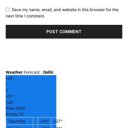
Save my name, email, and website in this browser for the
next time I comment.
Weather
Forecast :
Delhi
+
29
°
C
+
31°
+
26°
New Delhi
Friday, 07
Saturday
+
35°
+
27°