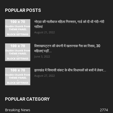
POPULAR POSTS
नोएडा की गालीबाज महिला गिरफ्तार, गार्ड को दी थी गंदी-गंदी
गालियां
August 21, 2022
विशाखापट्टन की कंपनी में खतरनाक गैस का रिसाव, 30
महिलाएं पड़ीं...
June 3, 2022
झारखंड में सियासी संकट के बीच विधायकों को बसों में लेकर...
August 27, 2022
POPULAR CATEGORY
Breaking News
2774