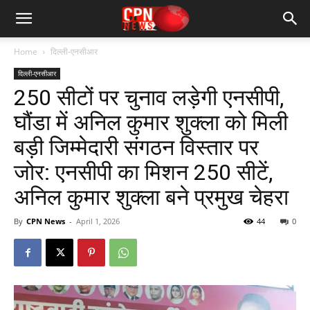
Home
दिल्ली-एनसीआर
दिल्ली-एनसीआर
250 सीटों पर चुनाव लड़ेगी एनसीपी,
घौंडा में अनिल कुमार शुक्ला को मिली
बड़ी जिम्मेदारी संगठन विस्तार पर
जोर: एनसीपी का मिशन 250 सीटें,
अनिल कुमार शुक्ला बने प्रमुख चेहरा
By
CPN News
-
April 1, 2026
44
0