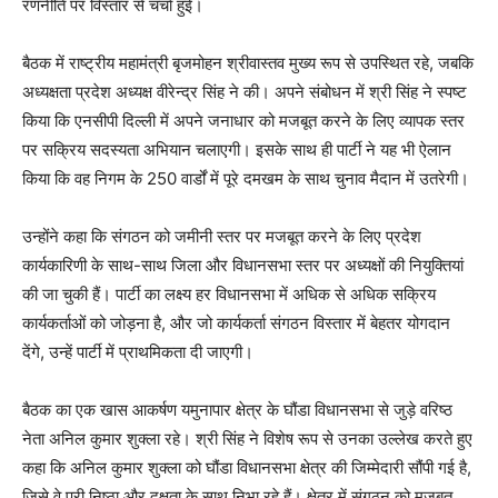
रणनीति पर विस्तार से चर्चा हुई।
बैठक में राष्ट्रीय महामंत्री बृजमोहन श्रीवास्तव मुख्य रूप से उपस्थित रहे, जबकि
अध्यक्षता प्रदेश अध्यक्ष वीरेन्द्र सिंह ने की। अपने संबोधन में श्री सिंह ने स्पष्ट
किया कि एनसीपी दिल्ली में अपने जनाधार को मजबूत करने के लिए व्यापक स्तर
पर सक्रिय सदस्यता अभियान चलाएगी। इसके साथ ही पार्टी ने यह भी ऐलान
किया कि वह निगम के 250 वार्डों में पूरे दमखम के साथ चुनाव मैदान में उतरेगी।
उन्होंने कहा कि संगठन को जमीनी स्तर पर मजबूत करने के लिए प्रदेश
कार्यकारिणी के साथ-साथ जिला और विधानसभा स्तर पर अध्यक्षों की नियुक्तियां
की जा चुकी हैं। पार्टी का लक्ष्य हर विधानसभा में अधिक से अधिक सक्रिय
कार्यकर्ताओं को जोड़ना है, और जो कार्यकर्ता संगठन विस्तार में बेहतर योगदान
देंगे, उन्हें पार्टी में प्राथमिकता दी जाएगी।
बैठक का एक खास आकर्षण यमुनापार क्षेत्र के घौंडा विधानसभा से जुड़े वरिष्ठ
नेता अनिल कुमार शुक्ला रहे। श्री सिंह ने विशेष रूप से उनका उल्लेख करते हुए
कहा कि अनिल कुमार शुक्ला को घौंडा विधानसभा क्षेत्र की जिम्मेदारी सौंपी गई है,
जिसे वे पूरी निष्ठा और दक्षता के साथ निभा रहे हैं। क्षेत्र में संगठन को मजबूत