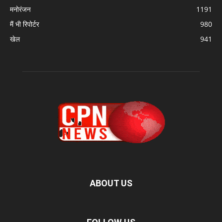
मनोरंजन
1191
मैं भी रिपोर्टर
980
खेल
941
ABOUT US