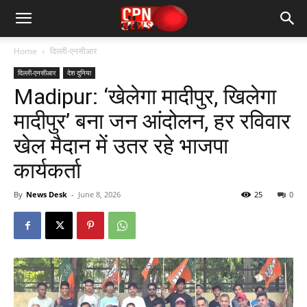
Home
दिल्ली-एनसीआर
दिल्ली-एनसीआर
देश दुनिया
Madipur: ‘खेलेगा मादीपुर, खिलेगा
मादीपुर’ बना जन आंदोलन, हर रविवार
खेल मैदान में उतर रहे भाजपा
कार्यकर्ता
By
News Desk
-
June 8, 2026
25
0