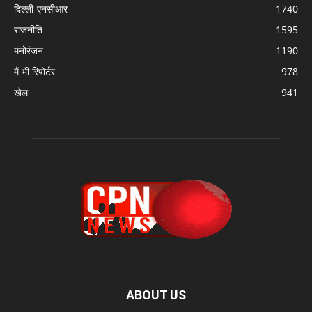
दिल्ली-एनसीआर
1740
राजनीति
1595
मनोरंजन
1190
मैं भी रिपोर्टर
978
खेल
941
ABOUT US