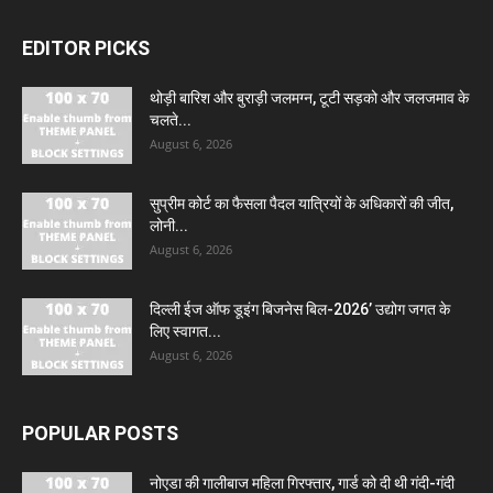
EDITOR PICKS
थोड़ी बारिश और बुराड़ी जलमग्न, टूटी सड़को और जलजमाव के
चलते...
August 6, 2026
सुप्रीम कोर्ट का फैसला पैदल यात्रियों के अधिकारों की जीत,
लोनी...
August 6, 2026
दिल्ली ईज ऑफ डूइंग बिजनेस बिल-2026’ उद्योग जगत के
लिए स्वागत...
August 6, 2026
POPULAR POSTS
नोएडा की गालीबाज महिला गिरफ्तार, गार्ड को दी थी गंदी-गंदी