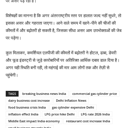
पर असर पड़ रहा है।
विशेषज्ञों का मानना है कि अगर अंतरराष्ट्रीय स्तर पर हालात जल्द नहीं सुधरे, तो
इसका असर और गहराता जाएगा। आने वाले समय में खाने-पीने की चीजों की
कीमतों में और बढ़ोतरी हो सकती है, जिसका सीधा असर आम उपभोक्ताओं की जेब
पर पड़ेगा।
कुल मिलाकर, कमर्शियल एलपीजी की कीमतों में बढ़ोतरी ने होटल, ढाबा, डेयरी
और फूड इंडस्ट्री से जुड़े कारोबारियों पर अतिरिक्त आर्थिक दबाव डाल दिया है।
अगर यही स्थिति बनी रही, तो महंगाई की मार आम लोगों तक और तेज़ी से
पहुंचेगी।
TAGS
breaking business news India
commercial gas cylinder price
dairy business cost increase
Delhi Inflation News
food business crisis India
gas cylinder expensive Delhi
inflation effect India
LPG price hike Delhi
LPG rate 2026 India
Middle East impact India economy
restaurant cost increase India
small business struggle India