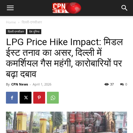
Home
दिल्ली-एनसीआर
दिल्ली-एनसीआर
देश दुनिया
LPG Price Hike Impact: मिडल
ईस्ट तनाव का असर, दिल्ली में
कमर्शियल गैस महंगी, कारोबारियों पर
बढ़ा दबाव
By
CPN News
-
April 1, 2026
37
0