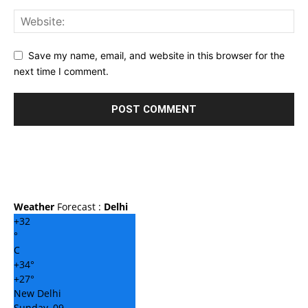
Save my name, email, and website in this browser for the
next time I comment.
Weather
Forecast :
Delhi
+
32
°
C
+
34°
+
27°
New Delhi
Sunday, 09