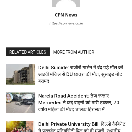
CPN News
https://cpnnews.co.in
RELATED ARTICLES
MORE FROM AUTHOR
Delhi Suicide: राजौरी गार्डन में बंद पड़े मॉल की
आठवीं मंजिल से DU छात्रा की मौत, सुसाइड नोट
बरामद
Narela Road Accident: तेज रफ्तार
Mercedes ने कई वाहनों को मारी टक्कर, 70
वर्षीय महिला की मौत; चालक हिरासत में
Delhi Private University Bill: दिल्ली कैबिनेट
ने प्राइवेट यूनिवर्सिटी बिल को दी मंजूरी, स्थानीय