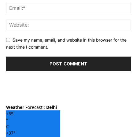
Save my name, email, and website in this browser for the
next time I comment.
Weather
Forecast :
Delhi
+
35
°
C
+
37°