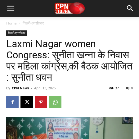
Home
दिल्ली-एनसीआर
दिल्ली-एनसीआर
Laxmi Nagar women
Congress: सुनीता खन्ना के निवास
पर महिला कांग्रेस,की बैठक आयोजित
: सुनीता धवन
By
CPN News
-
April 13, 2026
37
0