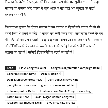
किल्लत के विरोध में प्रदर्शन भी किया गया | इस मौके पर सुनीता धवन नें कहा
भाजपा की कथनी और करनी में बहुत अंतर है यह पार्टी अब जुमलों की पार्टी
बनकर रह गयी है |
विधानसभा चुनावों के दौरान भाजपा के बड़े नेताओं नें दिल्ली की जनता से जो भी
वायदे किये थे उनमे से कोई भी वायदा पूरा नहीं किया गया | सवा साल बीतने के बाद
भी महिलाओं को अपने खतों में ढाई-ढाई हजार रूपये आने का इंतजार है | सरकार
की नीतियों ककी विफलता के चलते जनता को रसोई गैस की भरी किल्लत से
जूझना पद रहा है | महंगाई दिनप्रतिदिन बढती जा रही है |
TAGS
BJP vs Congress Delhi
Congress organization campaign Delhi
Congress protest news
Delhi election मुद्दे
Delhi Mahila Congress news
Delhi political news Hindi
gas cylinder price issue
grassroots women politics
inflation protest Delhi
Krishna Nagar Mahila Congress meeting
Latest Delhi News
Laxmi Nagar women Congress
local political meeting Delhi
LPG price hike protest