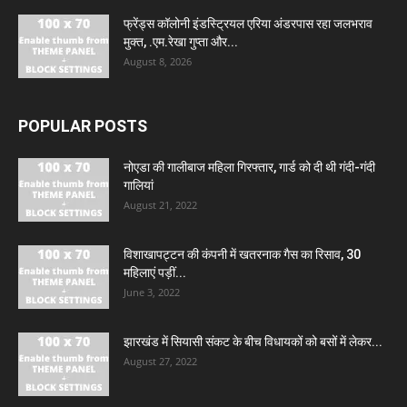
फ्रेंड्स कॉलोनी इंडस्ट्रियल एरिया अंडरपास रहा जलभराव
मुक्त, .एम.रेखा गुप्ता और...
August 8, 2026
POPULAR POSTS
नोएडा की गालीबाज महिला गिरफ्तार, गार्ड को दी थी गंदी-गंदी
गालियां
August 21, 2022
विशाखापट्टन की कंपनी में खतरनाक गैस का रिसाव, 30
महिलाएं पड़ीं...
June 3, 2022
झारखंड में सियासी संकट के बीच विधायकों को बसों में लेकर...
August 27, 2022