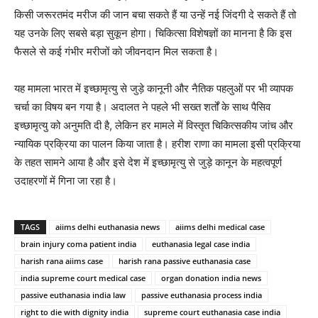
किसी जरूरतमंद मरीज की जान बचा सकते हैं या उन्हें नई जिंदगी दे सकते हैं तो
यह उनके लिए सबसे बड़ा सुकून होगा। चिकित्सा विशेषज्ञों का मानना है कि इस
फैसले से कई गंभीर मरीजों को जीवनदान मिल सकता है।
यह मामला भारत में इच्छामृत्यु से जुड़े कानूनी और नैतिक पहलुओं पर भी व्यापक
चर्चा का विषय बन गया है। अदालत ने पहले भी सख्त शर्तों के साथ पैसिव
इच्छामृत्यु को अनुमति दी है, लेकिन हर मामले में विस्तृत चिकित्सकीय जांच और
न्यायिक प्रक्रिया का पालन किया जाता है। हरीश राणा का मामला इसी प्रक्रिया
के तहत सामने आया है और इसे देश में इच्छामृत्यु से जुड़े कानून के महत्वपूर्ण
उदाहरणों में गिना जा रहा है।
TAGS
aiims delhi euthanasia news
aiims delhi medical case
brain injury coma patient india
euthanasia legal case india
harish rana aiims case
harish rana passive euthanasia case
india supreme court medical case
organ donation india news
passive euthanasia india law
passive euthanasia process india
right to die with dignity india
supreme court euthanasia case india