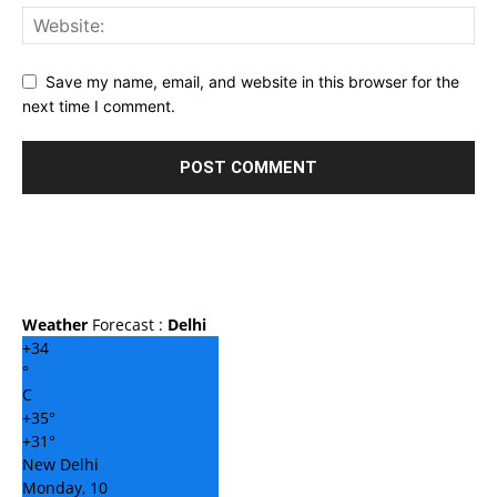
Save my name, email, and website in this browser for the
next time I comment.
Weather
Forecast :
Delhi
+
34
°
C
+
35°
+
31°
New Delhi
Monday, 10