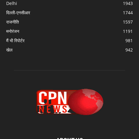
Delhi
1943
दिल्ली-एनसीआर
1744
राजनीति
1597
मनोरंजन
1191
मैं भी रिपोर्टर
981
खेल
942