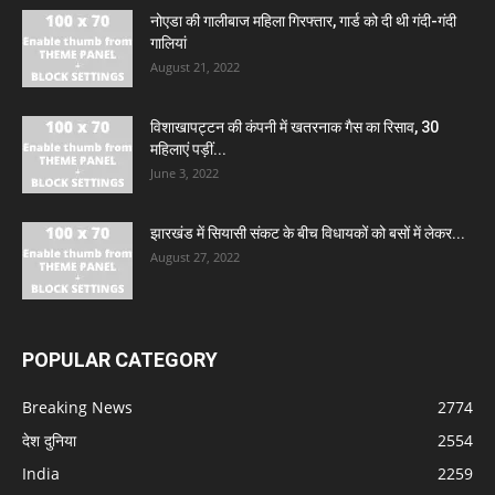
नोएडा की गालीबाज महिला गिरफ्तार, गार्ड को दी थी गंदी-गंदी
गालियां
August 21, 2022
विशाखापट्टन की कंपनी में खतरनाक गैस का रिसाव, 30
महिलाएं पड़ीं...
June 3, 2022
झारखंड में सियासी संकट के बीच विधायकों को बसों में लेकर...
August 27, 2022
POPULAR CATEGORY
Breaking News
2774
देश दुनिया
2554
India
2259