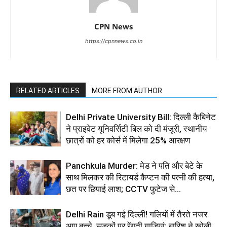
CPN News
https://cpnnews.co.in
RELATED ARTICLES
MORE FROM AUTHOR
Delhi Private University Bill: दिल्ली कैबिनेट
ने प्राइवेट यूनिवर्सिटी बिल को दी मंजूरी, स्थानीय
छात्रों को हर कोर्स में मिलेगा 25% आरक्षण
Panchkula Murder: मेड ने पति और बेटे के
साथ मिलकर की रिटायर्ड कैप्टन की पत्नी की हत्या,
छत पर छिपाई लाश; CCTV फुटेज से...
Delhi Rain डूब गई दिल्ली! गलियों में तैरते नजर
आए बच्चे, सड़कों पर रेंगती गाड़ियां; बारिश ने खोली