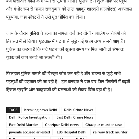
बजे पीसीआर कॉल के माध्यम से सूचना मिली। पुलिस टीम तुरंत मौके पर पहुंची
और गंभीर रूप से घायल राजकुमार को लाल बहादुर शास्त्री (एलबीएस) अस्पताल
पहुंचाया, जहां डॉक्टरों ने उसे मृत घोषित कर दिया।
जांच के दौरान पुलिस ने हत्या का मामला दर्ज कर दोनों नाबालिग आरोपियों को
हिरासत में ले लिया। पूछताछ में घटना से जुड़े कई अहम तथ्य सामने आए हैं।
पुलिस का कहना है कि यदि घटना की सूचना समय पर मिल जाती तो संभवतः
युवक की जान बचाई जा सकती थी।
फिलहाल पुलिस मामले की विस्तृत जांच कर रही है और घटना से जुड़े सभी
पहलुओं की पड़ताल की जा रही है। इस वारदात ने एक बार फिर किशोरों में बढ़ती
हिंसक प्रवृत्ति और चाकूबाजी की घटनाओं को लेकर चिंता बढ़ा दी है।
TAGS
breaking news Delhi
Delhi Crime News
Delhi Police Investigation
East Delhi Crime News
East Delhi Murder
Ghazipur Delhi news
Ghazipur murder case
juvenile accused arrested
LBS Hospital Delhi
railway track murder