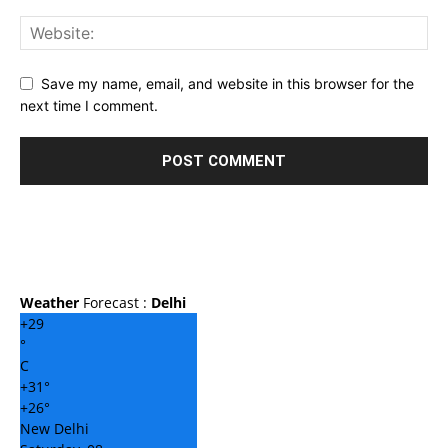
Save my name, email, and website in this browser for the
next time I comment.
Weather
Forecast :
Delhi
+
29
°
C
+
31°
+
26°
New Delhi