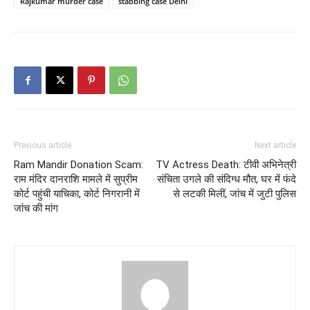
Rajkumar murder case
stabbing case Delhi
Previous article
Next article
Ram Mandir Donation Scam:
TV Actress Death: टीवी अभिनेत्री
राम मंदिर दानराशि मामले में सुप्रीम
संचिता उगले की संदिग्ध मौत, घर में फंदे
कोर्ट पहुंची याचिका, कोर्ट निगरानी में
से लटकी मिलीं, जांच में जुटी पुलिस
जांच की मांग