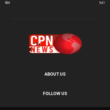
खेल
941
ABOUT US
FOLLOW US