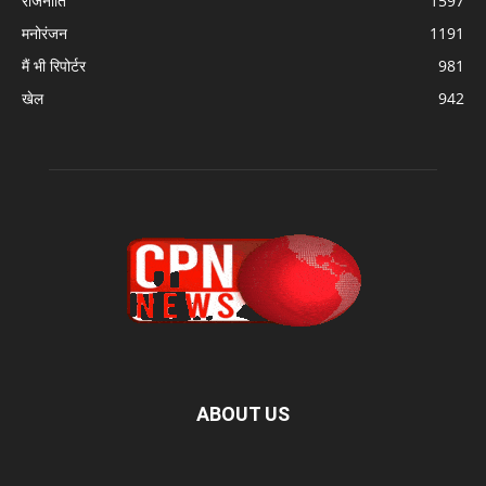
राजनीति
1597
मनोरंजन
1191
मैं भी रिपोर्टर
981
खेल
942
ABOUT US