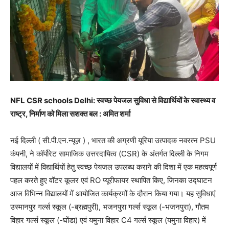
NFL CSR schools Delhi: स्वच्छ पेयजल सुविधा से विद्यार्थियों के स्वास्थ्य व
राष्ट्र, निर्माण को मिला सशक्त बल : अमित शर्मा
नई दिल्ली ( सी.पी.एन.न्यूज़ ) , भारत की अग्रणी यूरिया उत्पादक नवरत्न PSU
कंपनी, ने कॉर्पोरेट सामाजिक उत्तरदायित्व (CSR) के अंतर्गत दिल्ली के निगम
विद्यालयों में विद्यार्थियों हेतु स्वच्छ पेयजल उपलब्ध कराने की दिशा में एक महत्वपूर्ण
पहल करते हुए वॉटर कूलर एवं RO प्यूरीफायर स्थापित किए, जिनका उद्घाटन
आज विभिन्न विद्यालयों में आयोजित कार्यक्रमों के दौरान किया गया। यह सुविधाएं
उस्मानपुर गर्ल्स स्कूल (-ब्रह्मपुरी), भजनपुरा गर्ल्स स्कूल (-भजनपुरा), गौतम
विहार गर्ल्स स्कूल (-घोंडा) एवं यमुना विहार C4 गर्ल्स स्कूल (यमुना विहार) में