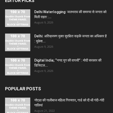
EDITOR PICKS
Delhi Waterlogging: जलभराव की समस्या से जनता को
मिली राहत :...
August 9, 2026
Delhi: अतिक्रमण मुक्त सुरक्षित सड़कें जनता का अधिकार है
: मुकेश...
August 9, 2026
Digital India; “नगद युग की वापसी” : मोदी सरकार की
डिजिटल...
August 9, 2026
POPULAR POSTS
नोएडा की गालीबाज महिला गिरफ्तार, गार्ड को दी थी गंदी-गंदी
गालियां
August 21, 2022