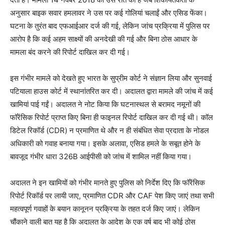
अनुसार बाइक सवार हमलावर ने उस पर कई गोलियां चलाईं और एसिड फेंका।
घटना के तुरंत बाद एफआईआर दर्ज की गई, लेकिन जांच प्रक्रिया में पुलिस पर
आरोप है कि कई अहम साक्ष्यों की अनदेखी की गई और बिना ठोस आधार के
मामला बंद करने की रिपोर्ट दाखिल कर दी गई।
इस गंभीर मामले को देखते हुए भारत के सुप्रीम कोर्ट ने संज्ञान लिया और सुनवाई
पटियाला हाउस कोर्ट में स्थानांतरित कर दी। अदालत द्वारा मामले की जांच में कई
खामियां पाई गईं। अदालत ने नोट किया कि घटनास्थल से बरामद नमूनों की
फॉरेंसिक रिपोर्ट प्राप्त किए बिना ही फाइनल रिपोर्ट दाखिल कर दी गई थी। कॉल
डिटेल रिकॉर्ड (CDR) न प्रमाणित थे और न ही संबंधित सेवा प्रदाता के नोडल
अधिकारी को गवाह बनाया गया। इसके अलावा, एसिड हमले के सबूत होने के
बावजूद गंभीर धारा 326B आईपीसी को जांच में शामिल नहीं किया गया।
अदालत ने इन खामियों को गंभीर मानते हुए पुलिस को निर्देश दिए कि फॉरेंसिक
रिपोर्ट रिकॉर्ड पर लायी जाए, प्रमाणित CDR और CAF पेश किए जाएं तथा सभी
महत्वपूर्ण गवाहों के बयान कानूनन प्रक्रिया के तहत दर्ज किए जाएं। लेकिन
चौंकाने वाली बात यह है कि अदालत के आदेश के एक वर्ष बाद भी कोई ठोस