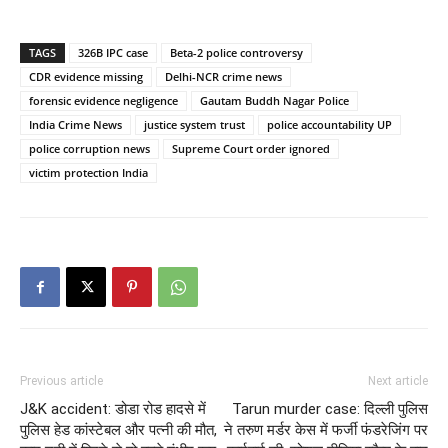
TAGS
326B IPC case
Beta-2 police controversy
CDR evidence missing
Delhi-NCR crime news
forensic evidence negligence
Gautam Buddh Nagar Police
India Crime News
justice system trust
police accountability UP
police corruption news
Supreme Court order ignored
victim protection India
Previous article
Next article
J&K accident: डोडा रोड हादसे में
Tarun murder case: दिल्ली पुलिस
पुलिस हेड कांस्टेबल और पत्नी की मौत,
ने तरुण मर्डर केस में फर्जी फंडरेजिंग पर