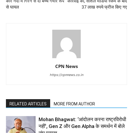
कार नदी में गिरने से दो बच्चे गंभीर रूप
कार्रवाई की, सोशल मीडिया स्कैम के बाद
से घायल
37 लाख रुपये फ्रीज किए गए
CPN News
https://cpnnews.co.in
RELATED ARTICLES
MORE FROM AUTHOR
Mohan Bhagwat: ‘आंदोलन करना राष्ट्रविरोधी
नहीं’, Gen Z और Gen Alpha के समर्थन में बोले