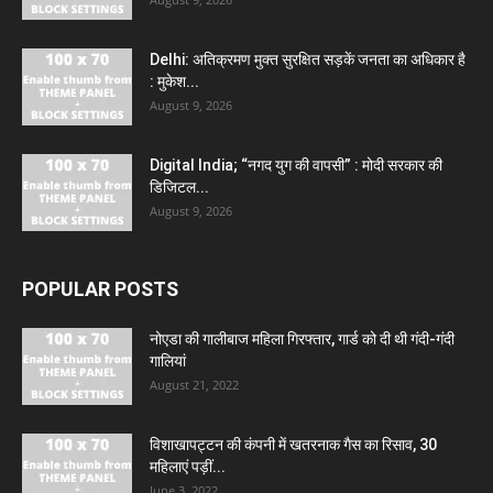
Delhi: अतिक्रमण मुक्त सुरक्षित सड़कें जनता का अधिकार है
: मुकेश...
August 9, 2026
Digital India; “नगद युग की वापसी” : मोदी सरकार की
डिजिटल...
August 9, 2026
POPULAR POSTS
नोएडा की गालीबाज महिला गिरफ्तार, गार्ड को दी थी गंदी-गंदी
गालियां
August 21, 2022
विशाखापट्टन की कंपनी में खतरनाक गैस का रिसाव, 30
महिलाएं पड़ीं...
June 3, 2022