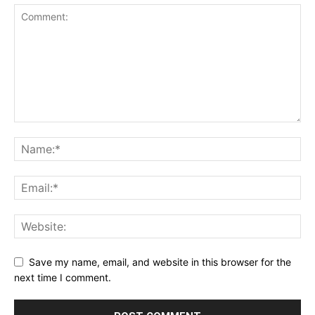
Save my name, email, and website in this browser for the
next time I comment.