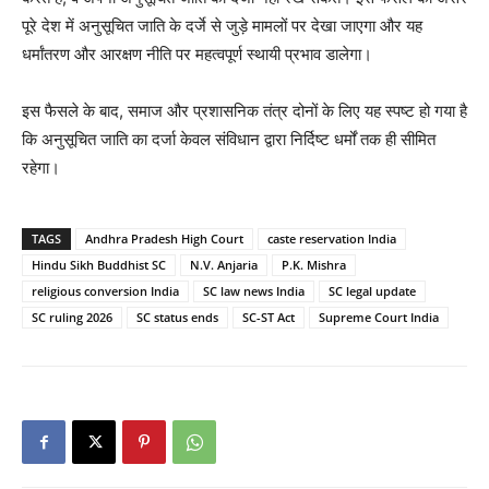
पूरे देश में अनुसूचित जाति के दर्जे से जुड़े मामलों पर देखा जाएगा और यह
धर्मांतरण और आरक्षण नीति पर महत्वपूर्ण स्थायी प्रभाव डालेगा।
इस फैसले के बाद, समाज और प्रशासनिक तंत्र दोनों के लिए यह स्पष्ट हो गया है
कि अनुसूचित जाति का दर्जा केवल संविधान द्वारा निर्दिष्ट धर्मों तक ही सीमित
रहेगा।
TAGS
Andhra Pradesh High Court
caste reservation India
Hindu Sikh Buddhist SC
N.V. Anjaria
P.K. Mishra
religious conversion India
SC law news India
SC legal update
SC ruling 2026
SC status ends
SC-ST Act
Supreme Court India