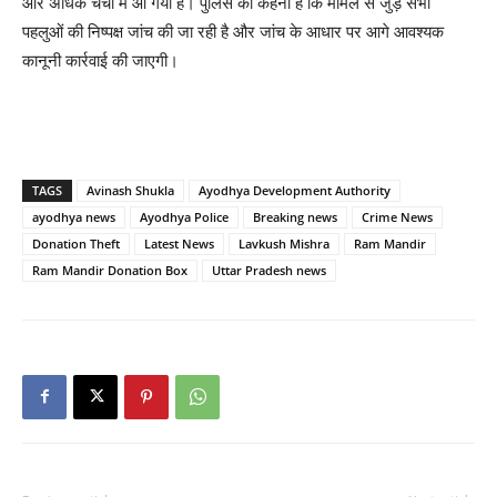
और अधिक चर्चा में आ गया है। पुलिस का कहना है कि मामले से जुड़े सभी
पहलुओं की निष्पक्ष जांच की जा रही है और जांच के आधार पर आगे आवश्यक
कानूनी कार्रवाई की जाएगी।
TAGS
Avinash Shukla
Ayodhya Development Authority
ayodhya news
Ayodhya Police
Breaking news
Crime News
Donation Theft
Latest News
Lavkush Mishra
Ram Mandir
Ram Mandir Donation Box
Uttar Pradesh news