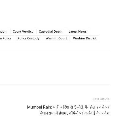
ation
Court Verdict
Custodial Death
Latest News
a Police
Police Custody
Washim Court
Washim District
Next article
Mumbai Rain: भारी बारिश से 5 मौतें, मैनहोल हादसे पर
विधानसभा में हंगामा, दोषियों पर कार्रवाई के आदेश