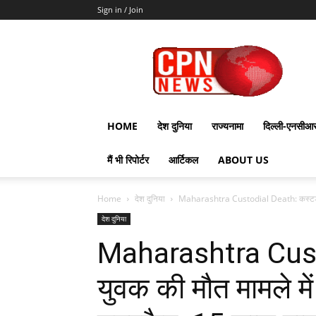
Sign in / Join
CPN
News
HOME
देश दुनिया
राज्यनामा
दिल्ली-एनसीआ
मैं भी रिपोर्टर
आर्टिकल
ABOUT US
Home
देश दुनिया
Maharashtra Custodial Death: कस्टडी में 
देश दुनिया
Maharashtra Custo
युवक की मौत मामले में