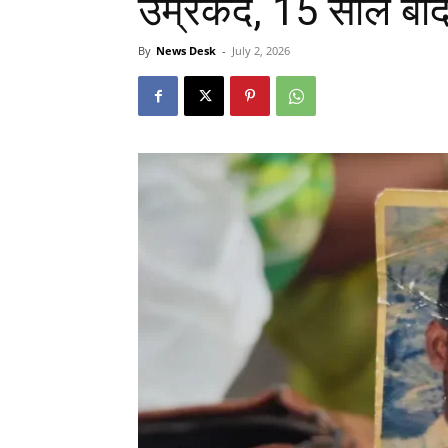
उम्रकैद, 15 साल बा
By
News Desk
-
July 2, 2026