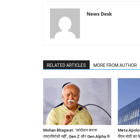
News Desk
RELATED ARTICLES
MORE FROM AUTHOR
Mohan Bhagwat: ‘आंदोलन करना
Meta Apolog
राष्ट्रविरोधी नहीं’, Gen Z और Gen Alpha के
पीएम मोदी का फे