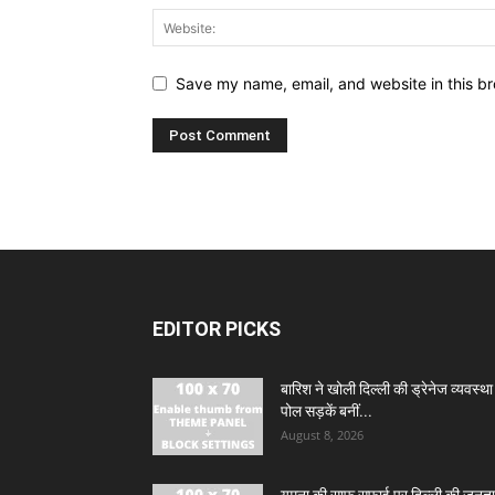
Save my name, email, and website in this br
EDITOR PICKS
बारिश ने खोली दिल्ली की ड्रेनेज व्यवस्था
पोल सड़कें बनीं...
August 8, 2026
यमुना की साफ सफाई पर दिल्ली की जनता