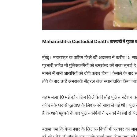
Maharashtra Custodial Death: कस्टडी में युवक की मौत
मुंबई। महाराष्ट्र के वाशिम जिले की अदालत ने करीब 15 साल प
प्रभारी सहित नौ पुलिसकर्मियों को उम्रकैद की सजा सुनाई 
मामले में सभी आरोपियों को दोषी करार दिया। फैसले के बाद सभ
होने के बाद उन्हें अमरावती सेंट्रल जेल स्थानांतरित किया ज
यह मामला 10 मई को वाशिम जिले के रिसोड़ पुलिस स्टेशन का
को उसके घर से पूछताछ के लिए अपने साथ ले गई थी। पुलि
है कि थाने पहुंचने के बाद पुलिसकर्मियों ने उसकी बेरहमी से
बताया गया कि बेग्या पवार के खिलाफ किसी भी प्रकार का आप
हुई थी। बेटे की मौत के बाद उसके बुजुर्ग माता-पिता न्याय क