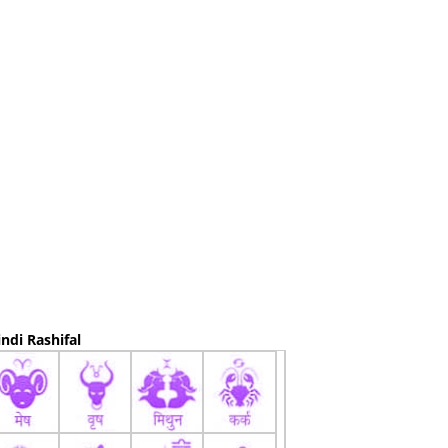
ndi Rashifal