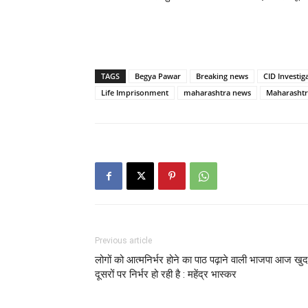
TAGS
Begya Pawar
Breaking news
CID Investig
Life Imprisonment
maharashtra news
Maharashtr
Previous article
लोगों को आत्मनिर्भर होने का पाठ पढ़ाने वाली भाजपा आज खुद
दूसरों पर निर्भर हो रही है : महेंद्र भास्कर