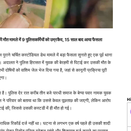
 मामले में 9 पुलिसकर्मियों को उम्रकैद, 15 साल बाद आया फैसला
ुराने चर्चित कस्टोडियल डेथ मामले में बड़ा फैसला सुनाते हुए एक पूर्व थाना
है। अदालत ने पुलिस हिरासत में युवक की बेरहमी से पिटाई कर उसकी मौत के
ी दोषियों को वाशिम जेल भेज दिया गया है, जहां से कानूनी प्रक्रिया पूरी
ाएगा।
 है। पुलिस देर रात करीब तीन बजे पारधी समाज के बेग्या पवार नामक युवक
Hi
स ने परिवार को बताया था कि उससे केवल पूछताछ की जाएगी, लेकिन आरोप
 पिटाई की, जिससे उसकी कस्टडी में ही मौत हो गई।
राधिक रिकॉर्ड दर्ज नहीं था। घटना से लगभग एक वर्ष पहले ही उसकी शादी
ी मांग लेकर रिसोड़ पुलिस स्टेशन पहुंचे और शिकायत दर्ज कराने का प्रयास