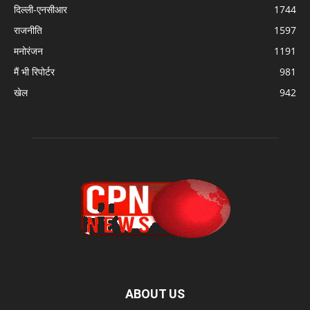
दिल्ली-एनसीआर
1744
राजनीति
1597
मनोरंजन
1191
मैं भी रिपोर्टर
981
खेल
942
ABOUT US