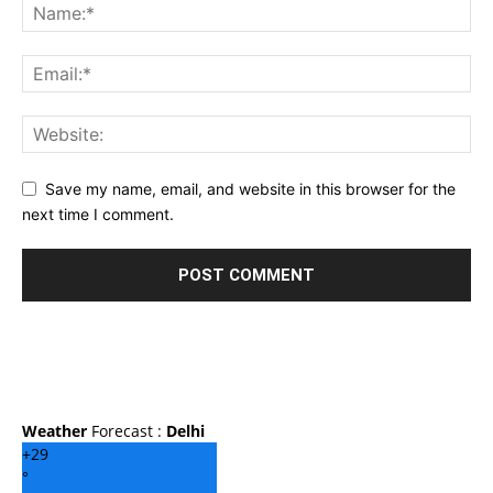
Save my name, email, and website in this browser for the
next time I comment.
Weather
Forecast :
Delhi
+
29
°