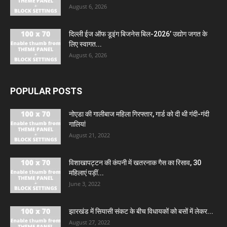
August 6, 2026
दिल्ली ईज ऑफ डूइंग बिजनेस बिल-2026’ उद्योग जगत के
लिए स्वागत...
August 6, 2026
POPULAR POSTS
नोएडा की गालीबाज महिला गिरफ्तार, गार्ड को दी थी गंदी-गंदी
गालियां
August 21, 2022
विशाखापट्टन की कंपनी में खतरनाक गैस का रिसाव, 30
महिलाएं पड़ीं...
June 3, 2022
झारखंड में सियासी संकट के बीच विधायकों को बसों में लेकर...
August 27, 2022