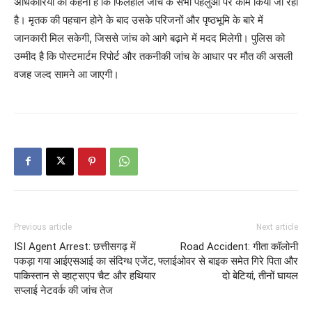
अधिकारियों का कहना है कि फिलहाल जांच के सभी पहलुओं पर काम किया जा रहा
है। मृतक की पहचान होने के बाद उसके परिजनों और पृष्ठभूमि के बारे में
जानकारी मिल सकेगी, जिससे जांच को आगे बढ़ाने में मदद मिलेगी। पुलिस को
उम्मीद है कि पोस्टमार्टम रिपोर्ट और तकनीकी जांच के आधार पर मौत की असली
वजह जल्द सामने आ जाएगी।
Previous article
Next article
ISI Agent Arrest: छत्तीसगढ़ में
Road Accident: गीता कॉलोनी
पकड़ा गया आईएसआई का संदिग्ध एजेंट,
फ्लाईओवर से बाइक समेत गिरे पिता और
पाकिस्तान से व्हाट्सएप चैट और हथियार
दो बेटियां, तीनों घायल
सप्लाई नेटवर्क की जांच तेज