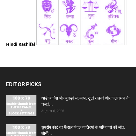
Hindi Rashifal
EDITOR PICKS
थोड़ी बारिश और बुराड़ी जलमग्न, टूटी सड़को और जलजमाव के
चलते...
August 6, 2026
सुप्रीम कोर्ट का फैसला पैदल यात्रियों के अधिकारों की जीत,
लोनी...