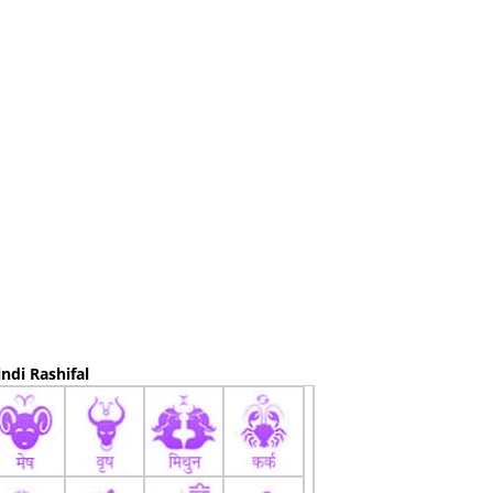
ndi Rashifal