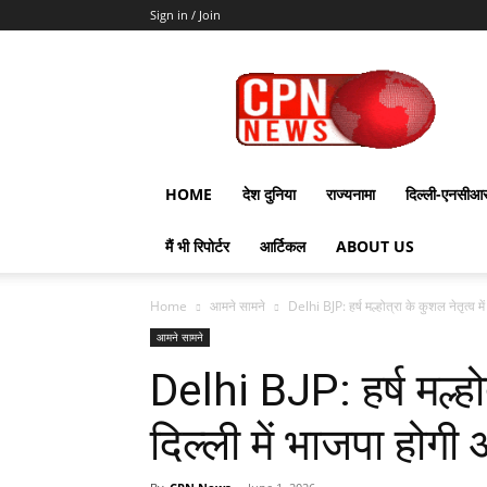
Sign in / Join
CPN
News
HOME
देश दुनिया
राज्यनामा
दिल्ली-एनसीआ
मैं भी रिपोर्टर
आर्टिकल
ABOUT US
Home
आमने सामने
Delhi BJP: हर्ष मल्होत्रा के कुशल नेतृत्व में 
आमने सामने
Delhi BJP: हर्ष मल्होत
दिल्ली में भाजपा होगी