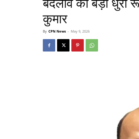
बदलाव की बड़ी धुरी रूप
कुमार
By
CPN News
-
May 9, 2026