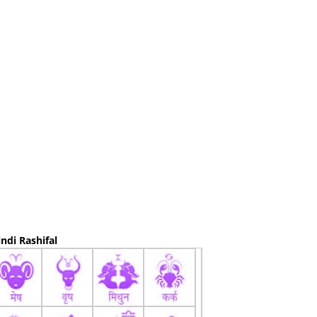
ndi Rashifal