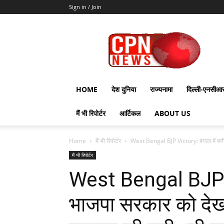
Sign in / Join
CPN
News
HOME
देश दुनिया
राज्यनामा
दिल्ली-एनसीआ
मैं भी रिपोर्टर
आर्टिकल
ABOUT US
Home
मैं भी रिपोर्टर
West Bengal BJP Victory: बंगाल में बनी
मैं भी रिपोर्टर
West Bengal BJP Vi
भाजपा सरकार को देख