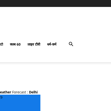
टो
क्लब 60
लाइव टीवी
धर्म-कर्म
eather
Forecast :
Delhi
29