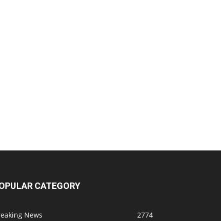
OPULAR CATEGORY
reaking News
2774