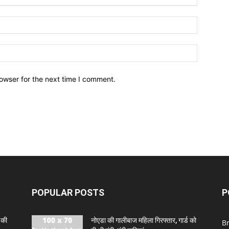
owser for the next time I comment.
POPULAR POSTS
P
 की
नोएडा की गालीबाज महिला गिरफ्तार, गार्ड को
B