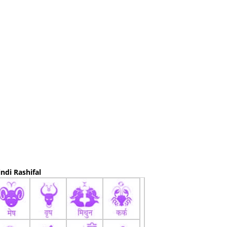
ndi Rashifal