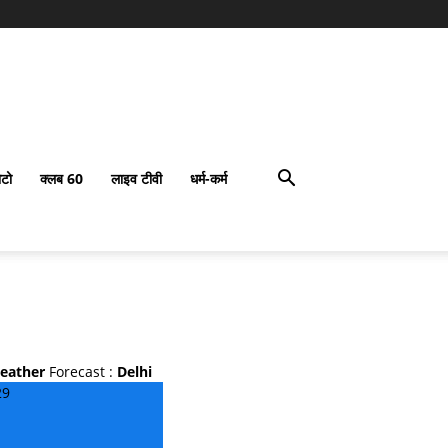
टो
क्लब 60
लाइव टीवी
धर्म-कर्म
eather
Forecast :
Delhi
29