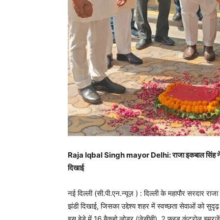
Raja Iqbal Singh mayor Delhi: राजा इकबाल सिंह ने स्वच्छ
दिखाई
नई दिल्ली (सी.पी.एन.न्यूज़ ) : दिल्ली के महापौर सरदार राजा
झंडी दिखाई, जिसका उद्देश्य शहर में स्वच्छता सेवाओं को स
इस बेड़े में 16 बैकहो लोडर (जेसीबी), 2 फ्लड कंट्रोल इम