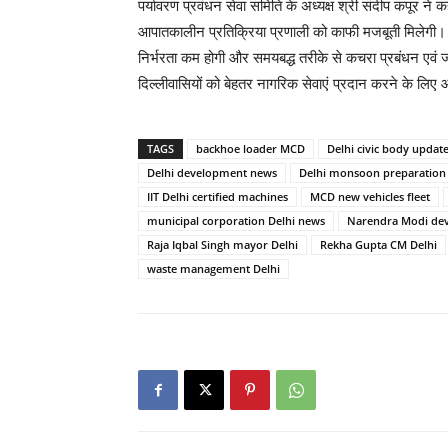
पर्यावरण प्रवंधन सेवा समिति के अध्यक्ष श्री संदीप कपूर 
आपातकालीन प्रतिक्रिया प्रणाली को काफी मजबूती मिलेगी। उ
निर्भरता कम होगी और समयबद्ध तरीके से कचरा प्रबंधन एवं
दिल्लीवासियों को बेहतर नागरिक सेवाएं प्रदान करने के लिए 
TAGS
backhoe loader MCD
Delhi civic body updat
Delhi development news
Delhi monsoon preparation
IIT Delhi certified machines
MCD new vehicles fleet
municipal corporation Delhi news
Narendra Modi dev
Raja Iqbal Singh mayor Delhi
Rekha Gupta CM Delhi
waste management Delhi