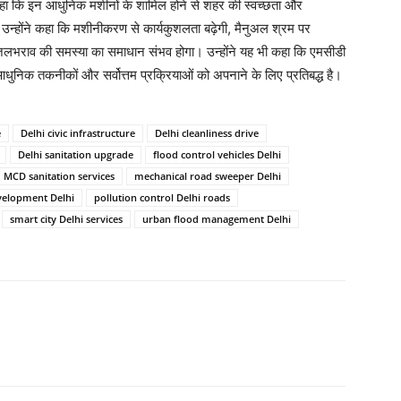
ने कहा कि इन आधुनिक मशीनों के शामिल होने से शहर की स्वच्छता और
न्होंने कहा कि मशीनीकरण से कार्यकुशलता बढ़ेगी, मैनुअल श्रम पर
 जलभराव की समस्या का समाधान संभव होगा। उन्होंने यह भी कहा कि एमसीडी
आधुनिक तकनीकों और सर्वोत्तम प्रक्रियाओं को अपनाने के लिए प्रतिबद्ध है।
e
Delhi civic infrastructure
Delhi cleanliness drive
Delhi sanitation upgrade
flood control vehicles Delhi
MCD sanitation services
mechanical road sweeper Delhi
elopment Delhi
pollution control Delhi roads
smart city Delhi services
urban flood management Delhi