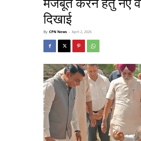
मजबूत करने हेतु नए वाह
दिखाई
By
CPN News
-
April 2, 2026