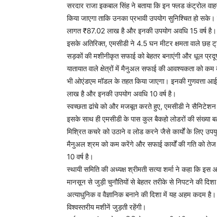
सरदार राजा इकबाल सिंह ने बताया कि इन फ्लड कंट्रोल व
किया जाएगा ताकि उनका प्रभावी उपयोग सुनिश्चित हो सके। इ
लागत ₹87.02 लाख है और इनकी उपयोग अवधि 15 वर्ष है।
इसके अतिरिक्त, एमसीडी ने 4.5 घन मीटर क्षमता वाले छह ट्र
सड़कों की मशीनीकृत सफाई को बेहतर बनाएंगी और धूल प्रदूषण 
यातायात वाले क्षेत्रों में मैनुअल सफाई की आवश्यकता को कम 
भी ओएंडएम मॉडल के तहत किया जाएगा। इनकी गुणवत्ता आईआई
लाख है और इनकी उपयोग अवधि 10 वर्ष है।
स्वच्छता ढांचे को और मजबूत करते हुए, एमसीडी ने सैनिटेशन 
इसके साथ ही एमसीडी के पास कुल बैकहो लोडरों की संख्या बढ
मिश्रित कचरे को उठाने व लोड करने जैसे कार्यों के लिए उपय
मैनुअल श्रम को कम करेंगे और सफाई कार्यों की गति को त
10 वर्ष है।
स्थायी समिति की अध्यक्ष श्रीमती सत्या शर्मा ने कहा कि इस 
मानसून से जुड़ी चुनौतियों से बेहतर तरीके से निपटने की दिशा
अत्याधुनिक व वैज्ञानिक बनाने की दिशा में यह अहम कदम है। उ
विश्वस्तरीय मशीनें जुड़ती रहेंगी।